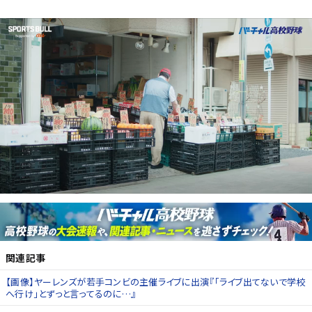
関連記事
【画像】ヤーレンズが若手コンビの主催ライブに出演『「ライブ出てないで学校
へ行け」とずっと言ってるのに…』