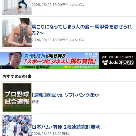
2026/08/08 19:00
ライフスタイル
肩こりになってしまう人の癖～肩甲骨を寄せられ
る？～
2026/08/08 18:30
ライフスタイル
おすすめの記事
【速報】西武 vs. ソフトバンクほか
野球
日本ハム・有原 2戦連続完封勝利
2026/08/09 16:21
野球