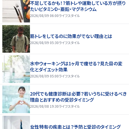
不足してるかも！？筋トレや運動している方が摂り
たいビタミンD・亜鉛・マグネシウム
2026/08/09 06:00
ライフスタイル
筋トレをしてるのに効果がでない理由とは
2026/08/09 05:30
ライフスタイル
水中ウォーキングは1ヶ月で痩せる？見た目の変
化とダイエット効果
2026/08/09 05:00
ライフスタイル
20代でも健康診断は必要？若いうちに受けるべき
理由とおすすめの受診タイミング
2026/08/08 19:30
ライフスタイル
女性特有の疾患とは？予防と受診のタイミング