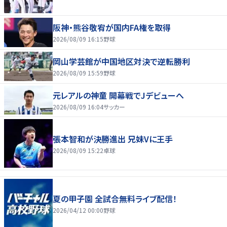
阪神・熊谷敬宥が国内FA権を取得
2026/08/09 16:15
野球
岡山学芸館が中国地区対決で逆転勝利
2026/08/09 15:59
野球
元レアルの神童 開幕戦でJデビューへ
2026/08/09 16:04
サッカー
張本智和が決勝進出 兄妹Vに王手
2026/08/09 15:22
卓球
夏の甲子園 全試合無料ライブ配信！
2026/04/12 00:00
野球