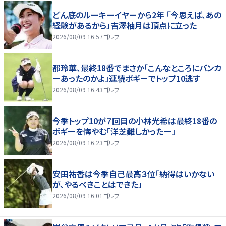
どん底のルーキーイヤーから2年 「今思えば、あの
経験があるから」吉澤柚月は頂点に立った
2026/08/09 16:57
ゴルフ
都玲華、最終18番でまさか「こんなところにバンカ
ーあったのかよ」連続ボギーでトップ10逃す
2026/08/09 16:43
ゴルフ
今季トップ10が７回目の小林光希は最終18番の
ボギーを悔やむ「洋芝難しかったー」
2026/08/09 16:23
ゴルフ
安田祐香は今季自己最高３位「納得はいかない
が、やるべきことはできた」
2026/08/09 16:01
ゴルフ