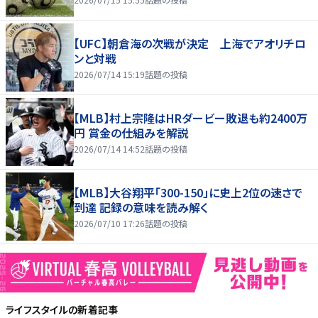
【UFC】朝倉海の次戦が決定 上海でアオリチロ
ンと対戦
2026/07/14 15:19
話題の投稿
【MLB】村上宗隆はHRダービー敗退も約2400万
円 賞金の仕組みを解説
2026/07/14 14:52
話題の投稿
【MLB】大谷翔平「300-150」に史上2位の速さで
到達 記録の意味を読み解く
2026/07/10 17:26
話題の投稿
ライフスタイル
の新着記事