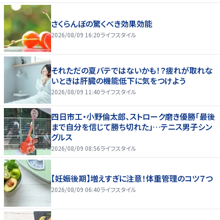
さくらんぼの驚くべき効果効能
2026/08/09 16:20
ライフスタイル
それただの夏バテではないかも！？疲れが取れな
いときは肝臓の機能低下に気をつけよう
2026/08/09 11:40
ライフスタイル
四日市工・小野倫太郎、ストローク磨き優勝「最後
まで自分を信じて勝ち切れた」…テニス男子シン
グルス
2026/08/09 08:56
ライフスタイル
【妊娠後期】増えすぎに注意！体重管理のコツ７つ
2026/08/09 06:40
ライフスタイル