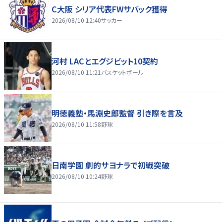
C大阪 シリア代表FWサバック獲得
2026/08/10 12:40
サッカー
河村 LACとエグジビット10契約
2026/08/10 11:21
バスケットボール
明徳義塾・馬淵史郎監督 引き際を言及
2026/08/10 11:58
野球
日南学園 劇的サヨナラで初戦突破
2026/08/10 10:24
野球