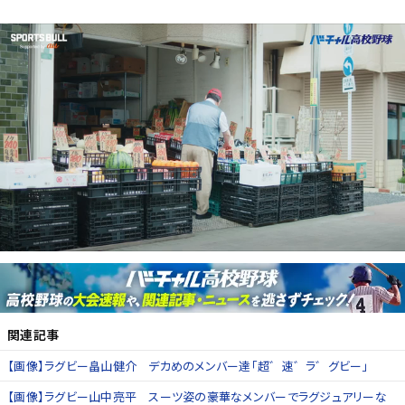
関連記事
【画像】ラグビー畠山健介 デカめのメンバー達「超゛速゛ラ゛グビー」
【画像】ラグビー山中亮平 スーツ姿の豪華なメンバーでラグジュアリーな