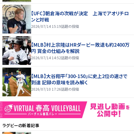
【UFC】朝倉海の次戦が決定 上海でアオリチロ
ンと対戦
2026/07/14 15:19
話題の投稿
【MLB】村上宗隆はHRダービー敗退も約2400万
円 賞金の仕組みを解説
2026/07/14 14:52
話題の投稿
【MLB】大谷翔平「300-150」に史上2位の速さで
到達 記録の意味を読み解く
2026/07/10 17:26
話題の投稿
ラグビー
の新着記事