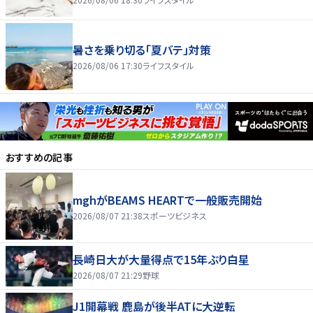
暑さを乗り切る「夏バテ」対策
2026/08/06 17:30
ライフスタイル
おすすめの記事
mghがBEAMS HEARTで一般販売開始
2026/08/07 21:38
スポーツビジネス
長崎日大が大量得点で15年ぶり白星
2026/08/07 21:29
野球
J1開幕戦 鹿島が後半ATに大逆転