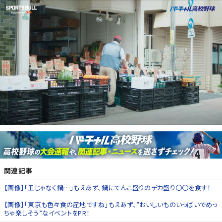
関連記事
【画像】「皿じゃなく鍋…」もえあず、鍋にてんこ盛りのデカ盛り〇〇を食す！
【画像】「東京も色々食の産地ですね」もえあず、”おいしいものいっぱいでめっ
ちゃ楽しそう”なイベントをPR！