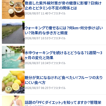
徹底した紫外線対策が骨の健康に影響？日焼け
止めとビタミンD不足の関係とは
2026/08/07 11:40
ライフスタイル
ウォーキングで痩せるには？何km・何分歩けばい
い？効果的な歩き方と頻度
2026/08/07 10:53
ライフスタイル
水中ウォーキングを続けるとどうなる？1週間～3
ヶ月の変化と効果
2026/08/07 10:34
ライフスタイル
糖分が気になるけれど食べたい！フルーツの太り
にくい食べ方
2026/08/07 06:25
ライフスタイル
話題の「PFCダイエット」を知ってますか？管理栄