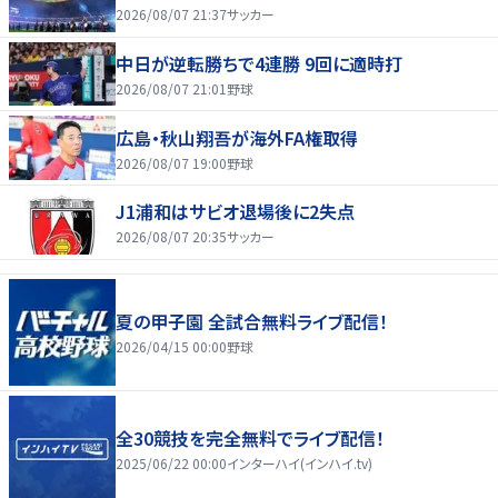
2026/08/07 21:37
サッカー
中日が逆転勝ちで4連勝 9回に適時打
2026/08/07 21:01
野球
広島・秋山翔吾が海外FA権取得
2026/08/07 19:00
野球
J1浦和はサビオ退場後に2失点
2026/08/07 20:35
サッカー
夏の甲子園 全試合無料ライブ配信！
2026/04/15 00:00
野球
全30競技を完全無料でライブ配信！
2025/06/22 00:00
インターハイ(インハイ.tv)