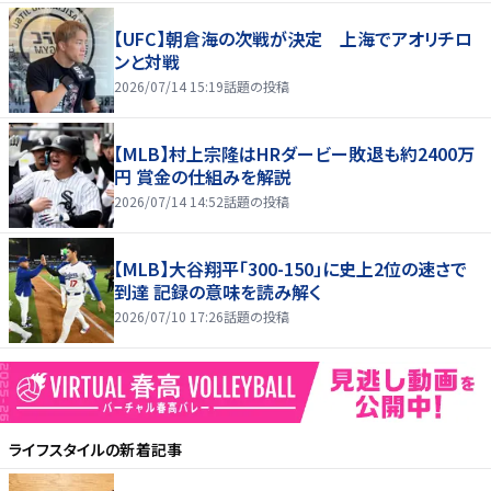
【UFC】朝倉海の次戦が決定 上海でアオリチロ
ンと対戦
2026/07/14 15:19
話題の投稿
【MLB】村上宗隆はHRダービー敗退も約2400万
円 賞金の仕組みを解説
2026/07/14 14:52
話題の投稿
【MLB】大谷翔平「300-150」に史上2位の速さで
到達 記録の意味を読み解く
2026/07/10 17:26
話題の投稿
ライフスタイル
の新着記事