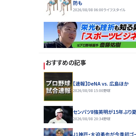
防も
2026/08/08 06:00
ライフスタイル
おすすめの記事
【速報】DeNA vs. 広島ほか
2026/08/08 15:00
野球
センバツ8強英明が15年ぶり
2026/08/08 20:34
野球
J1神戸・大迫勇也が今季初ゴ