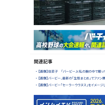
関連記事
【画像】佳菜子 「バービーJr.私の腕の中で眠って
【画像】バービー、最新の「生態まとめ」でファン
【画像】バービー「セーラーウラヌス」をイメー