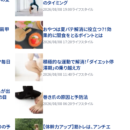
のタイミング
2026/08/08 19:00
ライフスタイル
～肩甲
おやつは夏バテ解消に役立つ？！効
果的に間食をとるポイントとは
2026/08/08 17:20
ライフスタイル
？毎日
積極的な運動で解消！「ダイエット停
滞期」の乗り越え方
2026/08/08 11:40
ライフスタイル
果が出
の目
巻き爪の原因と予防法
2026/08/08 06:20
ライフスタイル
りの予
【体幹力アップ】筋トレは、アンチエ