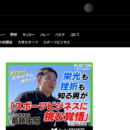
レー
野球
サッカー
バレー
バスケ
ゴルフ
の他競技
大学スポーツ
スポーツビジネス