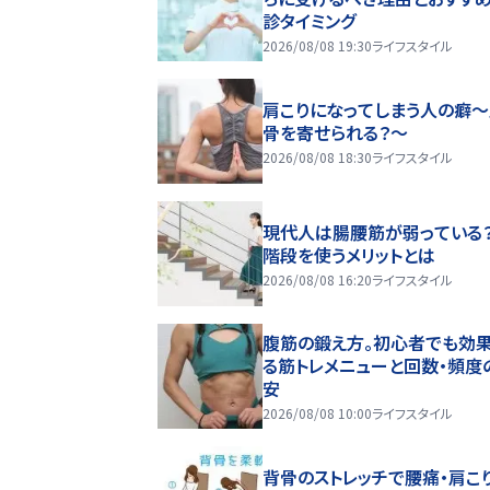
診タイミング
2026/08/08 19:30
ライフスタイル
肩こりになってしまう人の癖
骨を寄せられる？～
2026/08/08 18:30
ライフスタイル
現代人は腸腰筋が弱っている
階段を使うメリットとは
2026/08/08 16:20
ライフスタイル
腹筋の鍛え方。初心者でも効
る筋トレメニューと回数・頻度
安
2026/08/08 10:00
ライフスタイル
背骨のストレッチで腰痛・肩こ