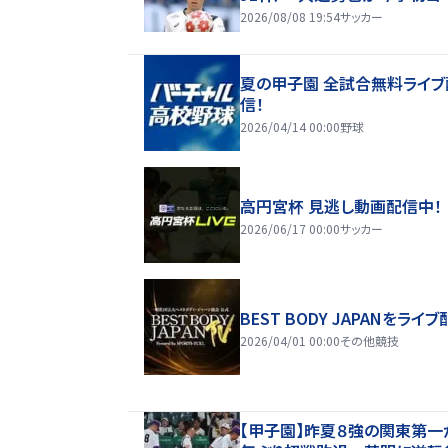
2026/08/08 19:54
サッカー
夏の甲子園 全試合無料ライブ
信！
2026/04/14 00:00
野球
高円宮杯 見逃し動画配信中！
2026/06/17 00:00
サッカー
BEST BODY JAPANをライブ
2026/04/01 00:00
その他競技
【甲子園】昨夏８強の関東第一