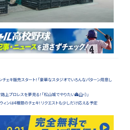
ィンチェキ販売スタート！「豪華なスタジオでいろんなパターン用意し
路上プロレスを夢見る！「松山城でやりたい🏯🦸💨」
ロウィンは4種類のチェキ！リクエストも少しだけ応える予定