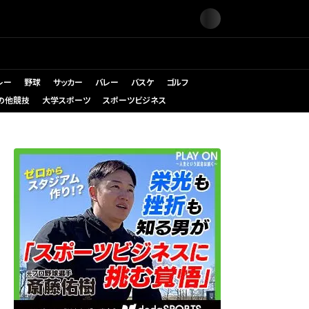
レー
野球
サッカー
バレー
バスケ
ゴルフ
の他競技
大学スポーツ
スポーツビジネス