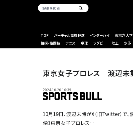
TOP
バーチャル高校野球
インターハイ
東京六大学
相撲・格闘技
テニス
卓球
ラグビー
陸上
水泳
東京女子プロレス 渡辺未
2024.10.20 10:39
10月19日、渡辺未詩がX（旧Twitter
像】東京女子プロレス…