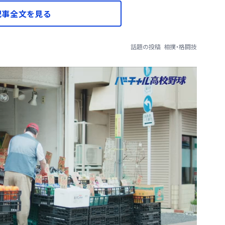
記事全文を見る
話題の投稿
相撲・格闘技