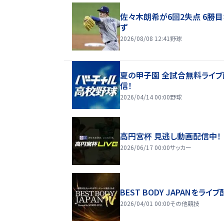
佐々木朗希が6回2失点 6勝
ず
2026/08/08 12:41
野球
夏の甲子園 全試合無料ライブ
信！
2026/04/14 00:00
野球
高円宮杯 見逃し動画配信中！
2026/06/17 00:00
サッカー
BEST BODY JAPANをライブ
2026/04/01 00:00
その他競技