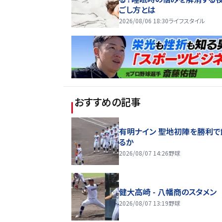
ごし方とは
2026/08/06 18:30
ライフスタイル
おすすめの記事
有明ナイン 聖地初陣を勝利で
るか
2026/08/07 14:26
野球
健大高崎 - 八幡商のスタメン
2026/08/07 13:19
野球