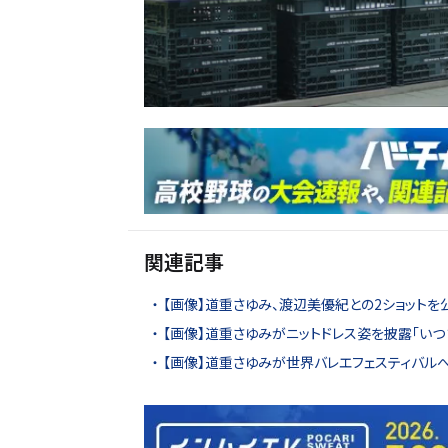
関連記事
【画像】道重さゆみ、渡辺美優紀との2ショットを
【画像】道重さゆみがニットドレス姿を披露「いつ
【画像】道重さゆみが世界バレエフェスティバル