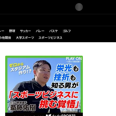
レー
野球
サッカー
バレー
バスケ
ゴルフ
の他競技
大学スポーツ
スポーツビジネス