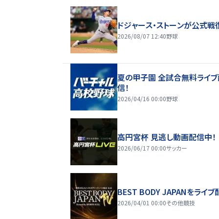
ドジャース・ストーンが公式戦
2026/08/07 12:40
野球
夏の甲子園 全試合無料ライブ
信！
2026/04/16 00:00
野球
高円宮杯 見逃し動画配信中！
2026/06/17 00:00
サッカー
BEST BODY JAPANをライブ
2026/04/01 00:00
その他競技