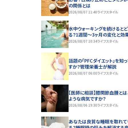
の関係とは
2026/08/07 11:40
ライフスタイル
水中ウォーキングを続けるとど
る？1週間～3ヶ月の変化と効
2026/08/07 10:34
ライフスタイル
話題の「PFCダイエット」を知
すか？管理栄養士が解説
2026/08/07 06:00
ライフスタイル
【医師に相談】膝関節血腫とは
ような病気ですか？
2026/08/06 19:30
ライフスタイル
あなたは良質な睡眠を取れて
る？睡眠時の悩みを解消する