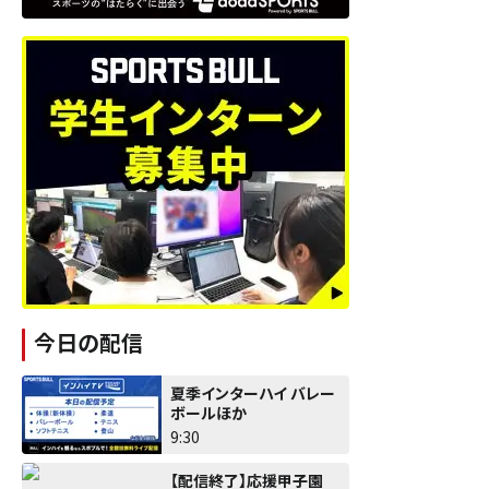
今日の配信
夏季インターハイ バレー
ボールほか
9:30
【配信終了】応援甲子園