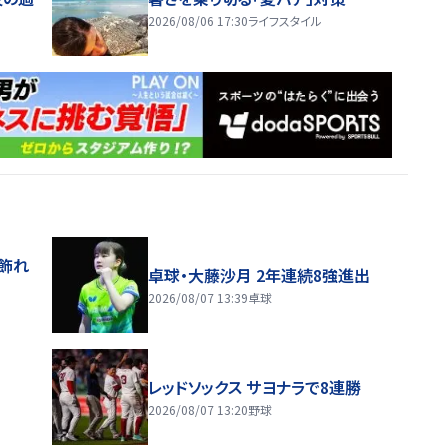
2026/08/06 17:30
ライフスタイル
飾れ
卓球・大藤沙月 2年連続8強進出
2026/08/07 13:39
卓球
レッドソックス サヨナラで8連勝
2026/08/07 13:20
野球