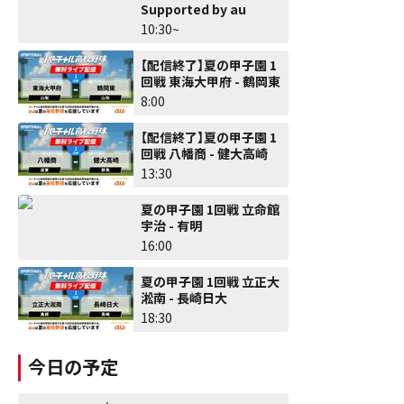
Supported by au
10:30~
【配信終了】夏の甲子園 1
回戦 東海大甲府 - 鶴岡東
8:00
【配信終了】夏の甲子園 1
回戦 八幡商 - 健大高崎
13:30
夏の甲子園 1回戦 立命館
宇治 - 有明
16:00
夏の甲子園 1回戦 立正大
淞南 - 長崎日大
18:30
今日の予定