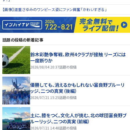
【画像】道重さゆみのワンピース姿にファン興奮「かわいすぎる」
話題の投稿
の新着記事
鈴木彩艶争奪戦、欧州4クラブが接触 リーズには
一度断りか
2026/08/04 20:37
話題の投稿
優勝しても、消えるかもしれない――富良野ブルーリ
ッジ、二つの真実（後編）
2026/07/21 15:25
話題の投稿
土に、膝をつく。文化人が挑む、北の球団――富良野ブ
ルーリッジ、二つの真実（前編）
2026/07/21 14:48
話題の投稿