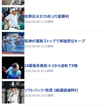
佐野日大が25年ぶり夏勝利
2026/08/06 21:05
野球
阪神が連敗ストップで単独首位キープ
2026/08/06 21:05
野球
18歳張本美和 0-2から逆転で8強
2026/08/06 20:24
卓球
ソフトバンク・牧原 2戦連続適時打
2026/08/06 19:42
野球