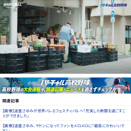
関連記事
【画像】道重さゆみが世界バレエフェスティバルへ「充実した時間を過ごすこ
とができました」
【画像】道重さゆみ、ヤドンになってファンをメロメロに「最高にかわいいで
す！」