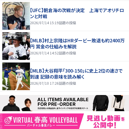
【UFC】朝倉海の次戦が決定 上海でアオリチロ
ンと対戦
2026/07/14 15:19
話題の投稿
【MLB】村上宗隆はHRダービー敗退も約2400万
円 賞金の仕組みを解説
2026/07/14 14:52
話題の投稿
【MLB】大谷翔平「300-150」に史上2位の速さで
到達 記録の意味を読み解く
2026/07/10 17:26
話題の投稿