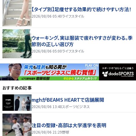
【タイプ別】足痩せする効果的で続けやすい方法！
2026/08/06 05:40
ライフスタイル
ウォーキング、実は服装で疲れやすさが変わる。季
節別の正しい選び方
2026/08/06 05:00
ライフスタイル
おすすめの記事
mghがBEAMS HEARTで店舗展開
2026/08/06 13:48
スポーツビジネス
注目の聖隷・高部は大学進学を表明
2026/08/06 21:29
野球