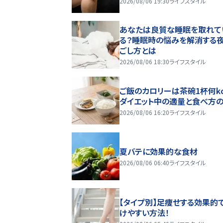
2026/08/06 19:30
ライフスタイル
あなたは良質な睡眠を取れて
る？睡眠時の悩みを解消する
ごし方とは
2026/08/06 18:30
ライフスタイル
ご飯のカロリーは茶碗1杯何kc
ダイエット中の適量と食べ方
2026/08/06 16:20
ライフスタイル
夏バテに効果的な食材
2026/08/06 06:40
ライフスタイル
【タイプ別】足痩せする効果的
けやすい方法！