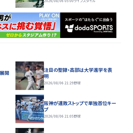
2026/08/06 05:00
ライフスタイル
注目の聖隷・高部は大学進学を表
舗展開
明
2026/08/06 21:29
野球
阪神が連敗ストップで単独首位キー
プ
2026/08/06 21:05
野球