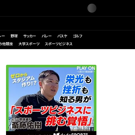
レー
野球
サッカー
バレー
バスケ
ゴルフ
の他競技
大学スポーツ
スポーツビジネス