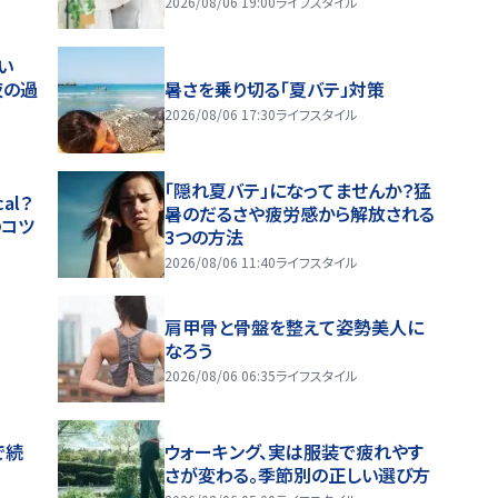
2026/08/06 19:00
ライフスタイル
い
夜の過
暑さを乗り切る「夏バテ」対策
2026/08/06 17:30
ライフスタイル
「隠れ夏バテ」になってませんか？猛
al？
暑のだるさや疲労感から解放される
のコツ
3つの方法
2026/08/06 11:40
ライフスタイル
肩甲骨と骨盤を整えて姿勢美人に
なろう
2026/08/06 06:35
ライフスタイル
で続
ウォーキング、実は服装で疲れやす
さが変わる。季節別の正しい選び方