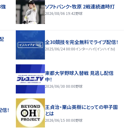
8強
ソフトバンク・牧原 2戦連続適時打
2026/08/06 19:42
野球
配
全30競技を完全無料でライブ配信！
2025/06/24 00:00
インターハイ(インハイ.tv)
東都大学野球入替戦 見逃し配信
中！
2026/06/30 00:00
野球
王貞治・栗山英樹にとっての甲子園
配信！
とは
2026/06/15 00:00
野球