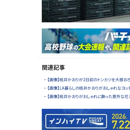
関連記事
【画像】桃井かおりが2日前のトンカツを大根お
【画像】LA暮らしの桃井かおりがおしゃれなヨ
【画像】桃井かおりがおしゃれに飾った意外な花