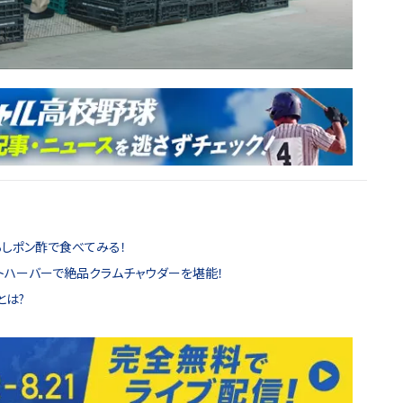
ろしポン酢で食べてみる！
ットハーバーで絶品クラムチャウダーを堪能！
とは?