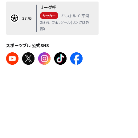
リーグ杯
サッカー
ブリストル・C(平河
27:45
悠) vs. ウォルソール(リンクは外
部)
スポーツブル 公式SNS