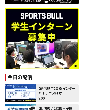
今日の配信
【配信終了】夏季インター
ハイ テニスほか
9:00
【配信終了】応援甲子園