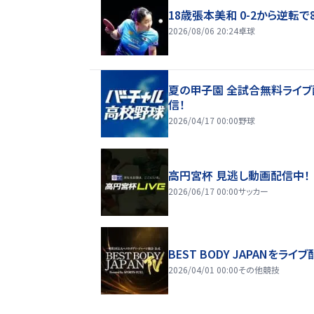
18歳張本美和 0-2から逆転で
2026/08/06 20:24
卓球
夏の甲子園 全試合無料ライブ
信！
2026/04/17 00:00
野球
高円宮杯 見逃し動画配信中！
2026/06/17 00:00
サッカー
BEST BODY JAPANをライブ
2026/04/01 00:00
その他競技