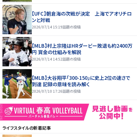
【UFC】朝倉海の次戦が決定 上海でアオリチロ
ンと対戦
2026/07/14 15:19
話題の投稿
【MLB】村上宗隆はHRダービー敗退も約2400万
円 賞金の仕組みを解説
2026/07/14 14:52
話題の投稿
【MLB】大谷翔平「300-150」に史上2位の速さで
到達 記録の意味を読み解く
2026/07/10 17:26
話題の投稿
ライフスタイル
の新着記事