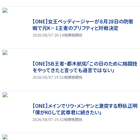
【ONE】女王ペッディージャーが８月28日の防衛
戦で元K－1王者のプリフティと対戦決定
2026/08/07 20:14
相撲格闘技
【ONE】SB王者・都木航佑「この日のために格闘技
をやってきたと言っても過言ではない」
2026/08/07 19:32
相撲格闘技
【ONE】メインでリウ・メンヤンと激突する野杁正明
「僕がKOして武尊君に続きたい」
2026/08/07 19:32
相撲格闘技