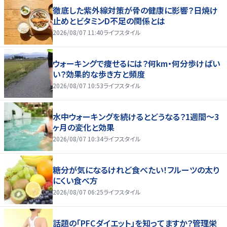
徹底した紫外線対策が骨の健康に影響？日焼け
止めとビタミンD不足の関係とは
2026/08/07 11:40
ライフスタイル
ウォーキングで痩せるには？何km・何分歩けばい
い？効果的な歩き方と頻度
2026/08/07 10:53
ライフスタイル
水中ウォーキングを続けるとどうなる？1週間～3
ヶ月の変化と効果
2026/08/07 10:34
ライフスタイル
糖分が気になるけれど食べたい！フルーツの太り
にくい食べ方
2026/08/07 06:25
ライフスタイル
話題の「PFCダイエット」を知ってますか？管理栄