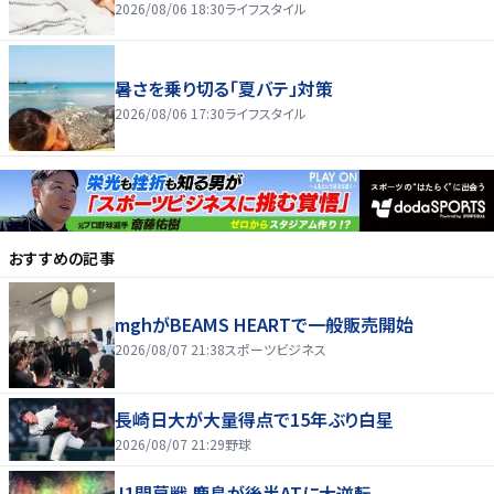
2026/08/06 18:30
ライフスタイル
暑さを乗り切る「夏バテ」対策
2026/08/06 17:30
ライフスタイル
おすすめの記事
mghがBEAMS HEARTで一般販売開始
2026/08/07 21:38
スポーツビジネス
長崎日大が大量得点で15年ぶり白星
2026/08/07 21:29
野球
J1開幕戦 鹿島が後半ATに大逆転