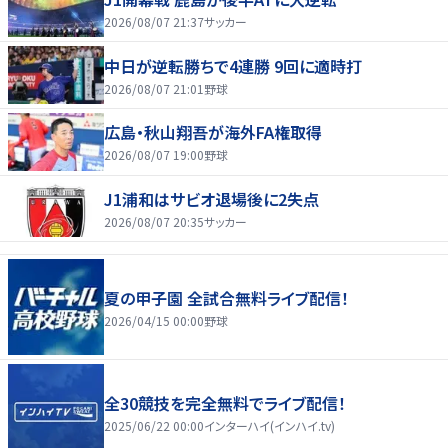
2026/08/07 21:37
サッカー
中日が逆転勝ちで4連勝 9回に適時打
2026/08/07 21:01
野球
広島・秋山翔吾が海外FA権取得
2026/08/07 19:00
野球
J1浦和はサビオ退場後に2失点
2026/08/07 20:35
サッカー
夏の甲子園 全試合無料ライブ配信！
2026/04/15 00:00
野球
全30競技を完全無料でライブ配信！
2025/06/22 00:00
インターハイ(インハイ.tv)