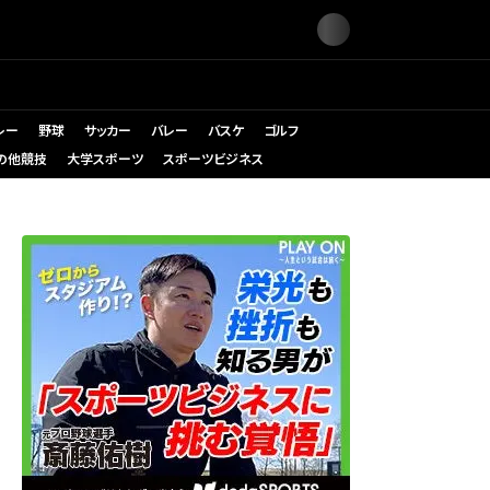
レー
野球
サッカー
バレー
バスケ
ゴルフ
の他競技
大学スポーツ
スポーツビジネス