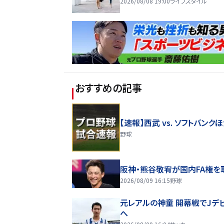
2026/08/08 19:00
ライフスタイル
おすすめの記事
【速報】西武 vs. ソフトバンク
野球
阪神・熊谷敬宥が国内FA権を
2026/08/09 16:15
野球
元レアルの神童 開幕戦でJデ
へ