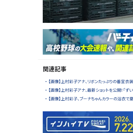
関連記事
【画像】上村彩子アナ、リボンたっぷりの番宣衣装
【画像】上村彩子アナ、最新ショットを公開！「ず
【画像】上村彩子、ブーナちゃんカラーの浴衣で