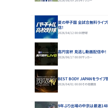
2026/08/09 16:04
サッカー
夏の甲子園 全試合無料ライブ
信！
2026/04/12 00:00
野球
高円宮杯 見逃し動画配信中！
2026/06/17 00:00
サッカー
BEST BODY JAPANをライブ
2026/04/01 00:00
その他競技
9年ぶり出場の中京は最速14