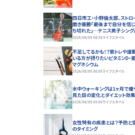
四日市工・小野倫太郎、ストロ
磨き優勝「最後まで自分を信
ち切れた」…テニス男子シング
2026/08/09 08:56
ライフスタイル
不足してるかも！？筋トレや運
いる方が摂りたいビタミンD・亜
マグネシウム
2026/08/09 06:00
ライフスタイル
水中ウォーキングは1ヶ月で痩
見た目の変化とダイエット効
2026/08/09 05:00
ライフスタイル
女性特有の疾患とは？予防と
のタイミング