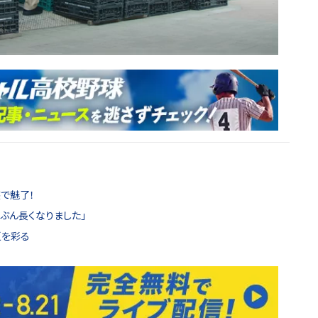
で魅了！
いぶん長くなりました」
夏を彩る