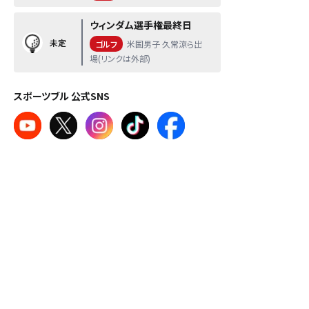
ウィンダム選手権最終日
未定
ゴルフ
米国男子 久常涼ら出
場(リンクは外部)
スポーツブル 公式SNS