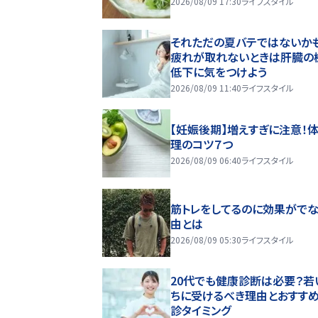
2026/08/09 17:30
ライフスタイル
それただの夏バテではないかも
疲れが取れないときは肝臓の
低下に気をつけよう
2026/08/09 11:40
ライフスタイル
【妊娠後期】増えすぎに注意！
理のコツ７つ
2026/08/09 06:40
ライフスタイル
筋トレをしてるのに効果がで
由とは
2026/08/09 05:30
ライフスタイル
20代でも健康診断は必要？若
ちに受けるべき理由とおすす
診タイミング