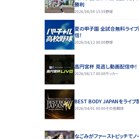
勝利
2026/08/09 15:59
野球
夏の甲子園 全試合無料ライブ
信！
2026/04/12 00:00
野球
高円宮杯 見逃し動画配信中！
2026/06/17 00:00
サッカー
BEST BODY JAPANをライブ
2026/04/01 00:00
その他競技
なごみがファーストピッチでノ