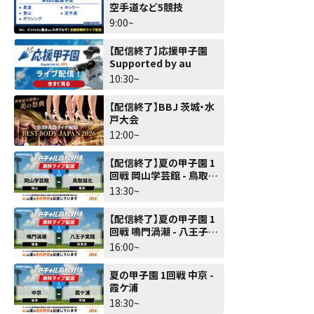
空手道など5競技
9:00~
【配信終了】応援甲子園
Supported by au
10:30~
【配信終了】BBJ 茨城・水
戸大会
12:00~
【配信終了】夏の甲子園 1
回戦 岡山学芸館 - 鳥取城
北
13:30~
【配信終了】夏の甲子園 1
回戦 鳴門渦潮 - 八王子実
践
16:00~
夏の甲子園 1回戦 中京 -
霞ケ浦
18:30~