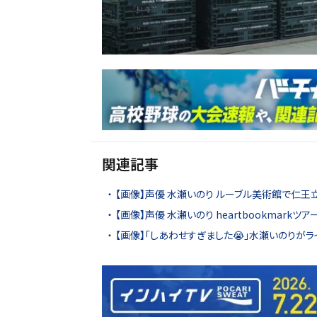
関連記事
【画像】声優 水瀬いのり ルーブル美術館で仁王立
【画像】声優 水瀬いのり heartbookmar
【画像】「しあわせすぎました😭」水瀬いのりが