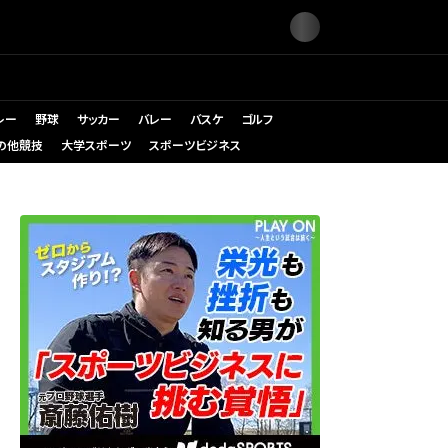
レー
野球
サッカー
バレー
バスケ
ゴルフ
の他競技
大学スポーツ
スポーツビジネス