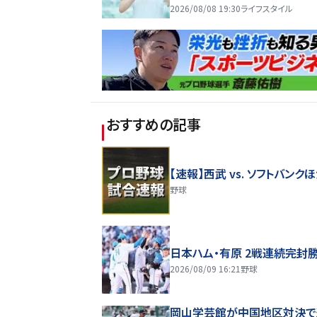
2026/08/08 19:30
ライフスタイル
おすすめの記事
【速報】西武 vs. ソフトバンク
野球
日本ハム・有原 2戦連続完封
2026/08/09 16:21
野球
岡山学芸館が中国地区対決で