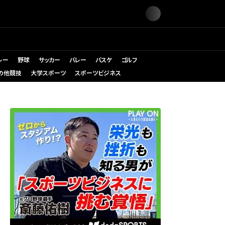
レー
野球
サッカー
バレー
バスケ
ゴルフ
の他競技
大学スポーツ
スポーツビジネス