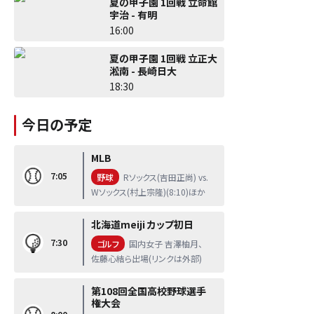
夏の甲子園 1回戦 立命館
宇治 - 有明
16:00
夏の甲子園 1回戦 立正大
淞南 - 長崎日大
18:30
今日の予定
MLB
7:05
野球
Rソックス(吉田正尚) vs.
Wソックス(村上宗隆)(8:10)ほか
北海道meiji カップ初日
7:30
ゴルフ
国内女子 吉澤柚月、
佐藤心結ら出場(リンクは外部)
第108回全国高校野球選手
権大会