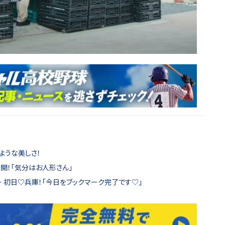
ような美しさ！
公開！「気分はお人形さん」
ツアー 初日♡兵庫！「今日をブックマーク完了です♡」