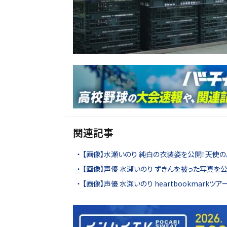
関連記事
【画像】水瀬いのり 純白の衣装姿を公開！天使の
【画像】声優 水瀬いのり ずきんを被った写真を
【画像】声優 水瀬いのり heartbookmark