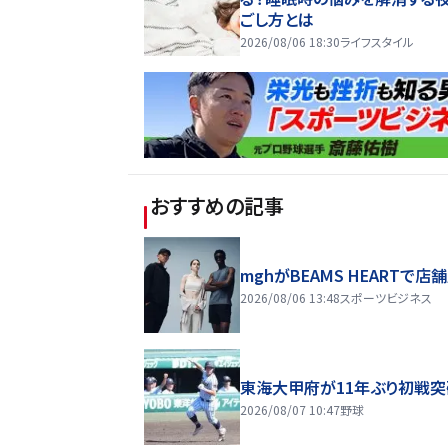
ごし方とは
2026/08/06 18:30
ライフスタイル
おすすめの記事
mghがBEAMS HEARTで店
2026/08/06 13:48
スポーツビジネス
東海大甲府が11年ぶり初戦突
2026/08/07 10:47
野球