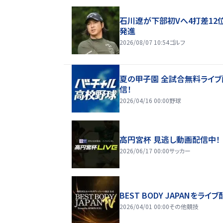
石川遼が下部初Vへ4打差12
発進
2026/08/07 10:54
ゴルフ
夏の甲子園 全試合無料ライブ
信！
2026/04/16 00:00
野球
高円宮杯 見逃し動画配信中！
2026/06/17 00:00
サッカー
BEST BODY JAPANをライブ
2026/04/01 00:00
その他競技