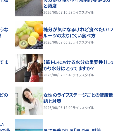
と頻度
2026/08/07 10:53
ライフスタイル
うな
糖分が気になるけれど食べたい！フ
果
ルーツの太りにくい食べ方
2026/08/07 06:25
ライフスタイル
ってま
【筋トレにおける水分の重要性】しっ
かり水分はとってますか？
2026/08/07 05:40
ライフスタイル
どの
女性のライフステージごとの健康問
題と対策
2026/08/06 19:00
ライフスタイル
い
夜の過
暑さを乗り切る「夏バテ」対策