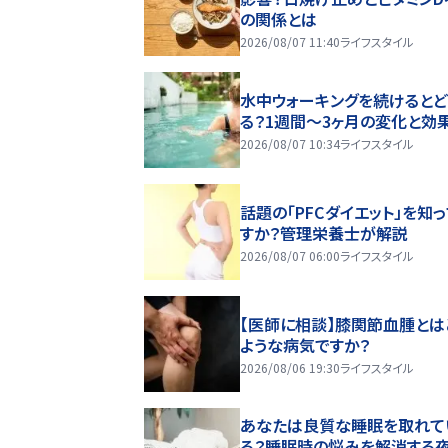
の関係とは
2026/08/07 11:40
ライフスタイル
水中ウォーキングを続けるとど
る？1週間～3ヶ月の変化と効
2026/08/07 10:34
ライフスタイル
話題の「PFCダイエット」を知
すか？管理栄養士が解説
2026/08/07 06:00
ライフスタイル
【医師に相談】膝関節血腫とは
ような病気ですか？
2026/08/06 19:30
ライフスタイル
あなたは良質な睡眠を取れて
る？睡眠時の悩みを解消する