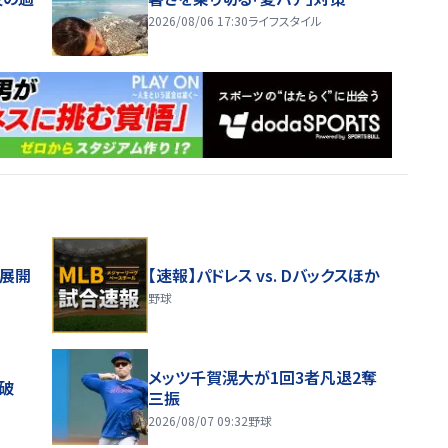
2026/08/06 17:30
ライフスタイル
舗展開
【速報】パドレス vs. Dバックスほか
野球
メッツ千賀滉大が1回3者凡退2奪
破
三振
2026/08/07 09:32
野球