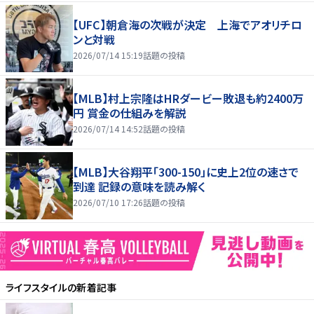
【UFC】朝倉海の次戦が決定 上海でアオリチロ
ンと対戦
2026/07/14 15:19
話題の投稿
【MLB】村上宗隆はHRダービー敗退も約2400万
円 賞金の仕組みを解説
2026/07/14 14:52
話題の投稿
【MLB】大谷翔平「300-150」に史上2位の速さで
到達 記録の意味を読み解く
2026/07/10 17:26
話題の投稿
ライフスタイル
の新着記事