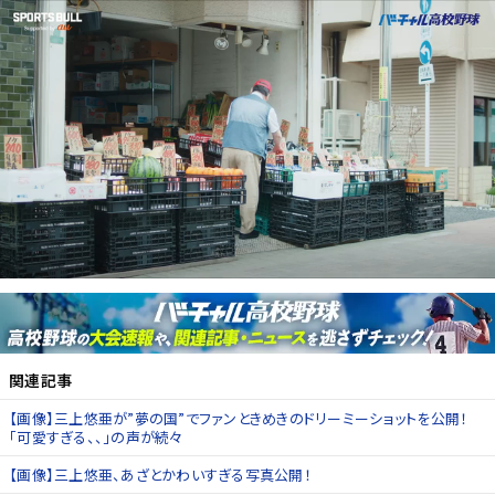
関連記事
【画像】三上悠亜が”夢の国”でファンときめきのドリーミーショットを公開！
「可愛すぎる、、」の声が続々
【画像】三上悠亜、あざとかわいすぎる写真公開！