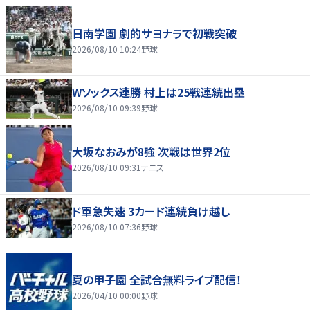
日南学園 劇的サヨナラで初戦突破
2026/08/10 10:24
野球
Wソックス連勝 村上は25戦連続出塁
2026/08/10 09:39
野球
大坂なおみが8強 次戦は世界2位
2026/08/10 09:31
テニス
ド軍急失速 3カード連続負け越し
2026/08/10 07:36
野球
夏の甲子園 全試合無料ライブ配信！
2026/04/10 00:00
野球