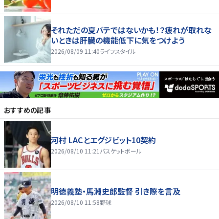
それただの夏バテではないかも！？疲れが取れな
いときは肝臓の機能低下に気をつけよう
2026/08/09 11:40
ライフスタイル
おすすめの記事
河村 LACとエグジビット10契約
2026/08/10 11:21
バスケットボール
明徳義塾・馬淵史郎監督 引き際を言及
2026/08/10 11:58
野球