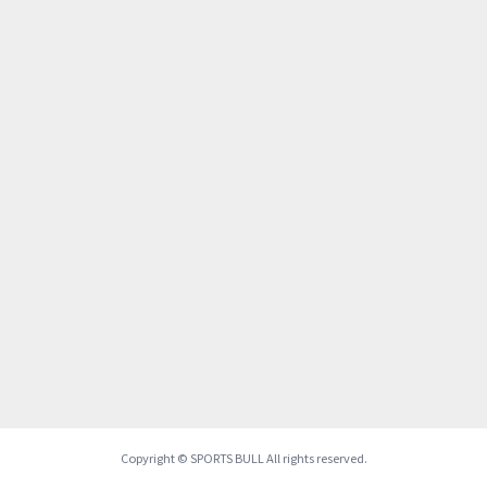
Copyright © SPORTS BULL All rights reserved.