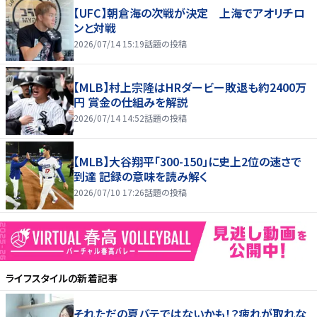
【UFC】朝倉海の次戦が決定 上海でアオリチロ
ンと対戦
2026/07/14 15:19
話題の投稿
【MLB】村上宗隆はHRダービー敗退も約2400万
円 賞金の仕組みを解説
2026/07/14 14:52
話題の投稿
【MLB】大谷翔平「300-150」に史上2位の速さで
到達 記録の意味を読み解く
2026/07/10 17:26
話題の投稿
ライフスタイル
の新着記事
それただの夏バテではないかも！？疲れが取れな