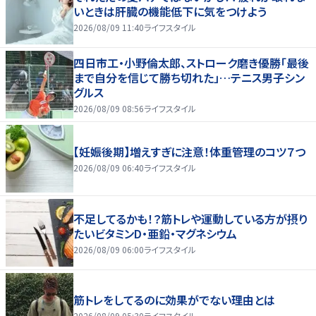
いときは肝臓の機能低下に気をつけよう
2026/08/09 11:40
ライフスタイル
四日市工・小野倫太郎、ストローク磨き優勝「最後
まで自分を信じて勝ち切れた」…テニス男子シン
グルス
2026/08/09 08:56
ライフスタイル
【妊娠後期】増えすぎに注意！体重管理のコツ７つ
2026/08/09 06:40
ライフスタイル
不足してるかも！？筋トレや運動している方が摂り
たいビタミンD・亜鉛・マグネシウム
2026/08/09 06:00
ライフスタイル
筋トレをしてるのに効果がでない理由とは
2026/08/09 05:30
ライフスタイル