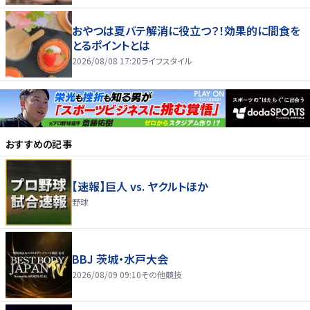
おやつは夏バテ解消に役立つ？！効果的に間食を
とるポイントとは
2026/08/08 17:20
ライフスタイル
おすすめの記事
【速報】巨人 vs. ヤクルトほか
野球
BBJ 茨城・水戸大会
2026/08/09 09:10
その他競技