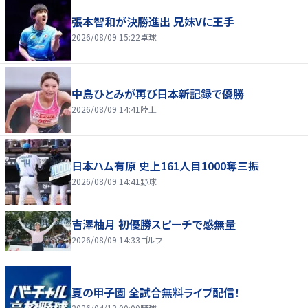
張本智和が決勝進出 兄妹Vに王手
2026/08/09 15:22
卓球
中島ひとみが再び日本新記録で優勝
2026/08/09 14:41
陸上
日本ハム有原 史上161人目1000奪三振
2026/08/09 14:41
野球
吉澤柚月 初優勝スピーチで感無量
2026/08/09 14:33
ゴルフ
夏の甲子園 全試合無料ライブ配信！
2026/04/12 00:00
野球