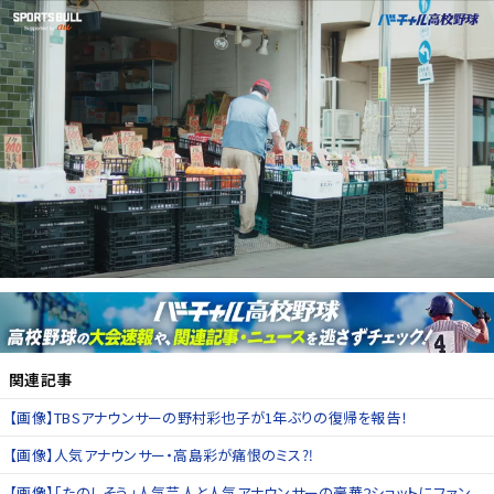
関連記事
【画像】TBSアナウンサーの野村彩也子が1年ぶりの復帰を報告！
【画像】人気アナウンサー・高島彩が痛恨のミス⁈
【画像】「たのしそう」人気芸人と人気アナウンサーの豪華2ショットにファン