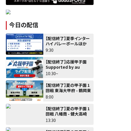
今日の配信
【配信終了】夏季インター
ハイ バレーボールほか
9:30
【配信終了】応援甲子園
Supported by au
10:30~
【配信終了】夏の甲子園 1
回戦 東海大甲府 - 鶴岡東
8:00
【配信終了】夏の甲子園 1
回戦 八幡商 - 健大高崎
13:30