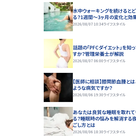
水中ウォーキングを続けるとど
る？1週間～3ヶ月の変化と効
2026/08/07 10:34
ライフスタイル
話題の「PFCダイエット」を知
すか？管理栄養士が解説
2026/08/07 06:00
ライフスタイル
【医師に相談】膝関節血腫とは
ような病気ですか？
2026/08/06 19:30
ライフスタイル
あなたは良質な睡眠を取れて
る？睡眠時の悩みを解消する
ごし方とは
2026/08/06 18:30
ライフスタイル