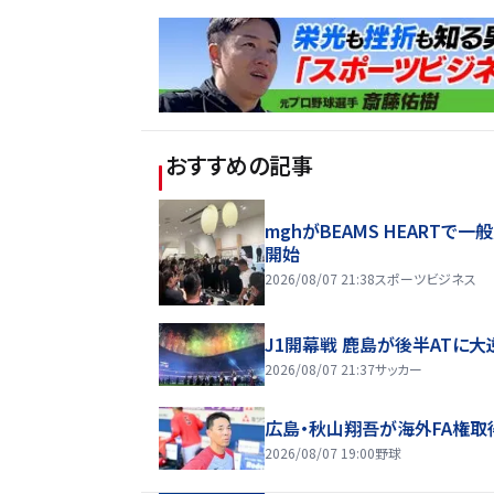
おすすめの記事
mghがBEAMS HEARTで一
開始
2026/08/07 21:38
スポーツビジネス
J1開幕戦 鹿島が後半ATに大
2026/08/07 21:37
サッカー
広島・秋山翔吾が海外FA権取
2026/08/07 19:00
野球