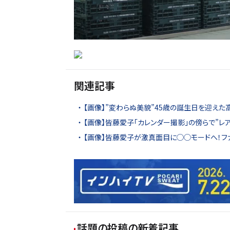
関連記事
【画像】”変わらぬ美貌”45歳の誕生日を迎えた
【画像】皆藤愛子「カレンダー撮影」の傍らで”レ
【画像】皆藤愛子が激真面目に◯◯モードへ！ファ
話題の投稿
の新着記事