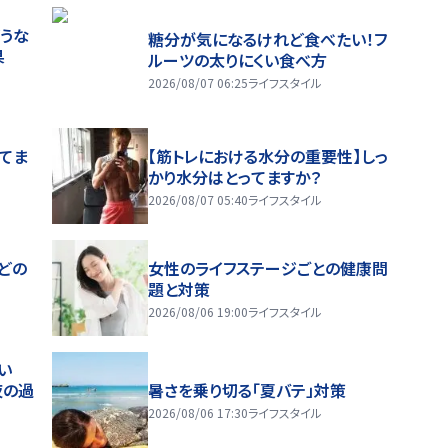
うな
糖分が気になるけれど食べたい！フ
果
ルーツの太りにくい食べ方
2026/08/07 06:25
ライフスタイル
ってま
【筋トレにおける水分の重要性】しっ
かり水分はとってますか？
2026/08/07 05:40
ライフスタイル
どの
女性のライフステージごとの健康問
題と対策
2026/08/06 19:00
ライフスタイル
い
夜の過
暑さを乗り切る「夏バテ」対策
2026/08/06 17:30
ライフスタイル