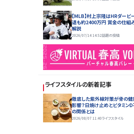
【MLB】村上宗隆はHRダービ
退も約2400万円 賞金の仕組
解説
2026/07/14 14:52
話題の投稿
ライフスタイル
の新着記事
徹底した紫外線対策が骨の健
影響？日焼け止めとビタミンD
の関係とは
2026/08/07 11:40
ライフスタイル