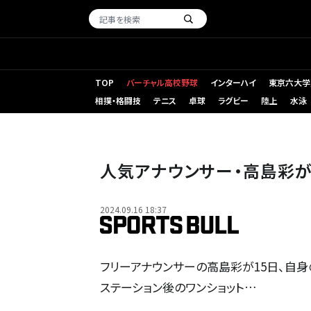
TOP
バーチャル高校野球
インターハイ
東京六大学
相撲・格闘技
テニス
卓球
ラグビー
陸上
水泳
人気アナウンサー・高島彩
2024.09.16 18:37
フリーアナウンサーの高島彩が15日、自身
ステーション後のワンショット…