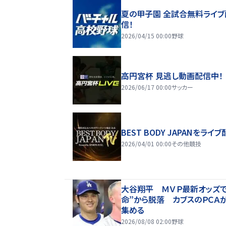
夏の甲子園 全試合無料ライブ
信！
2026/04/15 00:00
野球
高円宮杯 見逃し動画配信中！
2026/06/17 00:00
サッカー
BEST BODY JAPANをライブ
2026/04/01 00:00
その他競技
大谷翔平 ＭＶＰ最新オッズで
命”から脱落 カブスのＰＣＡ
集める
2026/08/08 02:00
野球