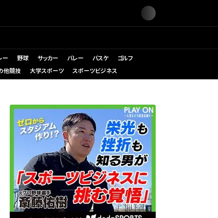
レー
野球
サッカー
バレー
バスケ
ゴルフ
の他競技
大学スポーツ
スポーツビジネス