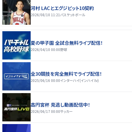
河村 LACとエグジビット10契約
2026/08/10 11:21
バスケットボール
夏の甲子園 全試合無料ライブ配信！
2026/04/10 00:00
野球
全30競技を完全無料でライブ配信！
2025/06/16 00:00
インターハイ(インハイ.tv)
高円宮杯 見逃し動画配信中！
2026/06/17 00:00
サッカー