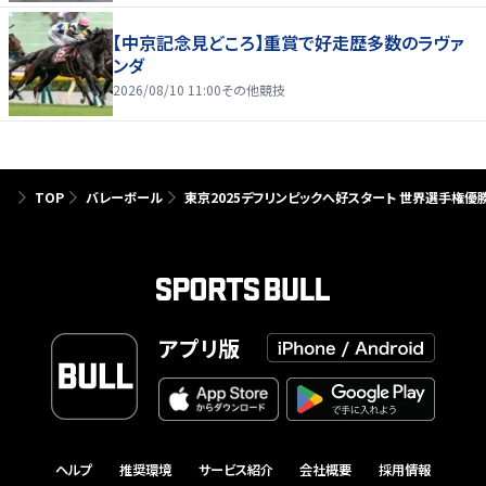
【中京記念見どころ】重賞で好走歴多数のラヴァ
ンダ
2026/08/10 11:00
その他競技
TOP
バレーボール
東京2025デフリンピックへ好スタート 世界選手
アプリ版
ヘルプ
推奨環境
サービス紹介
会社概要
採用情報