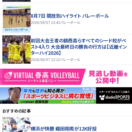
8月7日 競技別ハイライト バレーボール
2026/08/07 22:42
バレーボール
前回大会王者の鎮西高らすべてのシード校がベ
スト4入り 大会最終日の勝負の行方は【近畿イン
ターハイ2026】
2026/08/07 22:22
バレーボール
おすすめの記事
横浜が快勝 織田翔希が12K好投