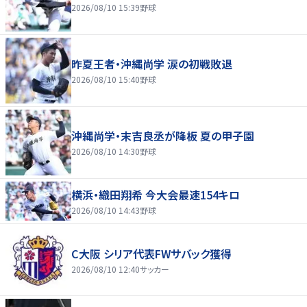
2026/08/10 15:39
野球
昨夏王者・沖縄尚学 涙の初戦敗退
2026/08/10 15:40
野球
沖縄尚学・末吉良丞が降板 夏の甲子園
2026/08/10 14:30
野球
横浜・織田翔希 今大会最速154キロ
2026/08/10 14:43
野球
C大阪 シリア代表FWサバック獲得
2026/08/10 12:40
サッカー