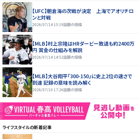
【UFC】朝倉海の次戦が決定 上海でアオリチロ
ンと対戦
2026/07/14 15:19
話題の投稿
【MLB】村上宗隆はHRダービー敗退も約2400万
円 賞金の仕組みを解説
2026/07/14 14:52
話題の投稿
【MLB】大谷翔平「300-150」に史上2位の速さで
到達 記録の意味を読み解く
2026/07/10 17:26
話題の投稿
ライフスタイル
の新着記事