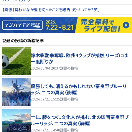
【画像】葵わかなが髪を切ったことを報告「気づいてた？笑」
話題の投稿
の新着記事
鈴木彩艶争奪戦、欧州4クラブが接触 リーズには
一度断りか
2026/08/04 20:37
話題の投稿
優勝しても、消えるかもしれない――富良野ブルーリ
ッジ、二つの真実（後編）
2026/07/21 15:25
話題の投稿
土に、膝をつく。文化人が挑む、北の球団――富良野ブ
ルーリッジ、二つの真実（前編）
2026/07/21 14:48
話題の投稿