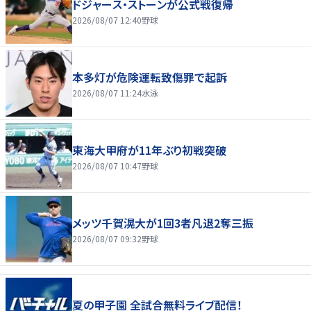
ドジャース・ストーンが公式戦復帰
2026/08/07 12:40
野球
本多灯が危険運転致傷罪で起訴
2026/08/07 11:24
水泳
東海大甲府が11年ぶり初戦突破
2026/08/07 10:47
野球
メッツ千賀滉大が1回3者凡退2奪三振
2026/08/07 09:32
野球
夏の甲子園 全試合無料ライブ配信！