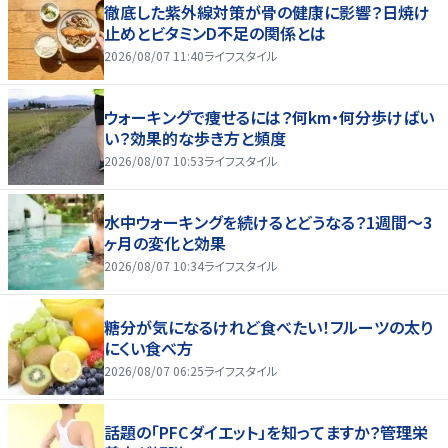
徹底した紫外線対策が骨の健康に影響？日焼け
止めとビタミンD不足の関係とは
2026/08/07 11:40
ライフスタイル
ウォーキングで痩せるには？何km・何分歩けばい
い？効果的な歩き方と頻度
2026/08/07 10:53
ライフスタイル
水中ウォーキングを続けるとどうなる？1週間～3
ヶ月の変化と効果
2026/08/07 10:34
ライフスタイル
糖分が気になるけれど食べたい！フルーツの太り
にくい食べ方
2026/08/07 06:25
ライフスタイル
話題の「PFCダイエット」を知ってますか？管理栄