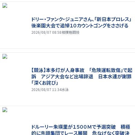
ドリー・ファンク・ジュニアさん、「新日本プロレス」
後楽園大会で追悼１０カウントゴングをささげる
2026/08/07 08:58
相撲格闘技
【競泳】本多灯が人身事故 「危険運転致傷」で起
訴 アジア大会など出場辞退 日本水連が謝罪
「深くお詫び」
2026/08/07 11:34
水泳
ドルーリー朱瑛里が１５００Ｍで予選突破 積極
的に先頭集団でレース展開 危なげなく突破決