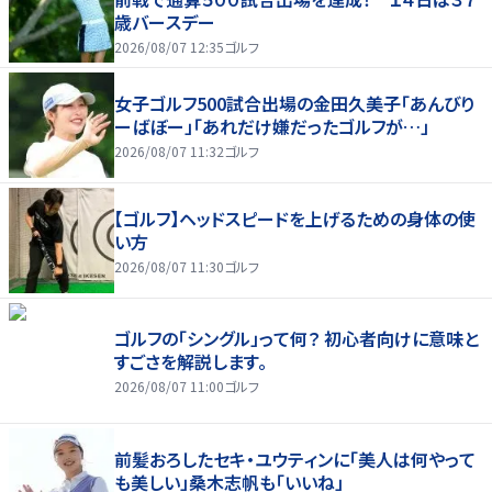
歳バースデー
2026/08/07 12:35
ゴルフ
女子ゴルフ500試合出場の金田久美子「あんびり
ーばぼー」「あれだけ嫌だったゴルフが…」
2026/08/07 11:32
ゴルフ
【ゴルフ】ヘッドスピードを上げるための身体の使
い方
2026/08/07 11:30
ゴルフ
ゴルフの「シングル」って何？ 初心者向けに意味と
すごさを解説します。
2026/08/07 11:00
ゴルフ
前髪おろしたセキ・ユウティンに「美人は何やって
も美しい」桑木志帆も「いいね」