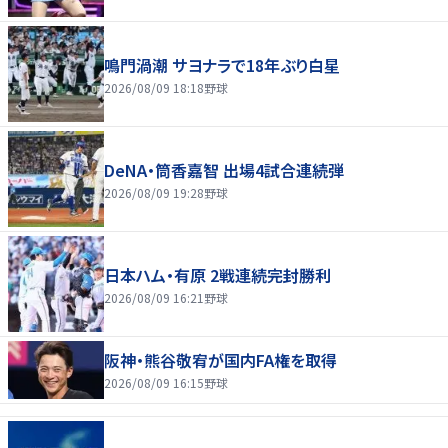
鳴門渦潮 サヨナラで18年ぶり白星
2026/08/09 18:18
野球
DeNA・筒香嘉智 出場4試合連続弾
2026/08/09 19:28
野球
日本ハム・有原 2戦連続完封勝利
2026/08/09 16:21
野球
阪神・熊谷敬宥が国内FA権を取得
2026/08/09 16:15
野球