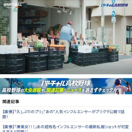
関連記事
【画像】「久しぶりのプリ」”あの”人気インフルエンサーがプリクラ公開で話
題！
【画像】「爆美女！！！」あの超有名インフルエンサーの最新私服ショットが可愛
すぎると話題に