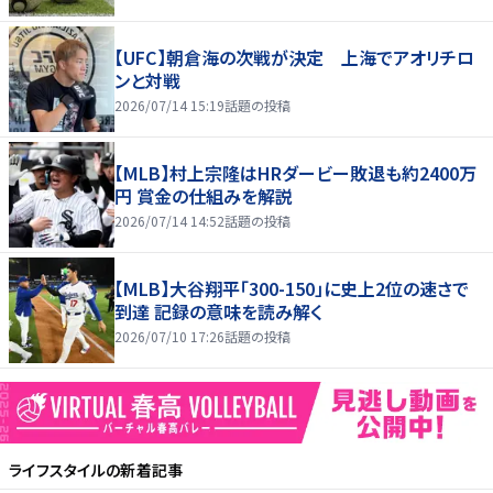
【UFC】朝倉海の次戦が決定 上海でアオリチロ
ンと対戦
2026/07/14 15:19
話題の投稿
【MLB】村上宗隆はHRダービー敗退も約2400万
円 賞金の仕組みを解説
2026/07/14 14:52
話題の投稿
【MLB】大谷翔平「300-150」に史上2位の速さで
到達 記録の意味を読み解く
2026/07/10 17:26
話題の投稿
ライフスタイル
の新着記事