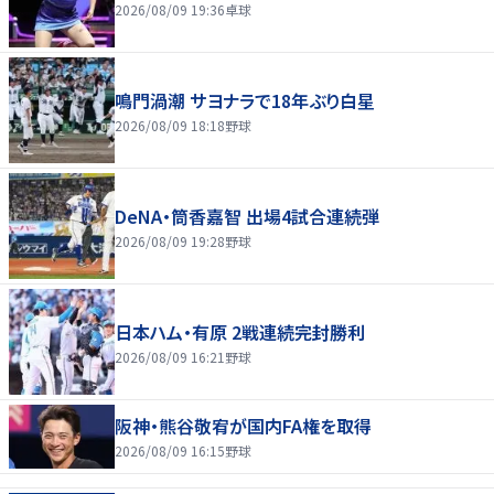
2026/08/09 19:36
卓球
鳴門渦潮 サヨナラで18年ぶり白星
2026/08/09 18:18
野球
DeNA・筒香嘉智 出場4試合連続弾
2026/08/09 19:28
野球
日本ハム・有原 2戦連続完封勝利
2026/08/09 16:21
野球
阪神・熊谷敬宥が国内FA権を取得
2026/08/09 16:15
野球