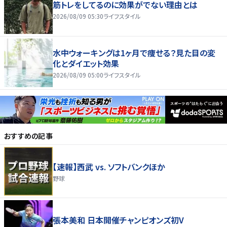
筋トレをしてるのに効果がでない理由とは
2026/08/09 05:30
ライフスタイル
水中ウォーキングは1ヶ月で痩せる？見た目の変
化とダイエット効果
2026/08/09 05:00
ライフスタイル
おすすめの記事
【速報】西武 vs. ソフトバンクほか
野球
張本美和 日本開催チャンピオンズ初V