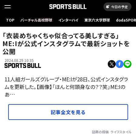
今日の予定
TOP
バーチャル高校野球
インターハイ
東京六大学野球
dodaSPO
（新しいタブ
「衣装めちゃくちゃ似合ってる美しすぎる」
ME:Iが公式インスタグラムで最新ショットを
公開
2024.08.29 10:35
11人組ガールズグループ・ME:Iが28日、公式インスタグラ
ムを更新した。【画像】「ほんと何頭身なの？？笑」ME:Iの
あ…
記事全文を見る
話題の投稿
ライフスタイル