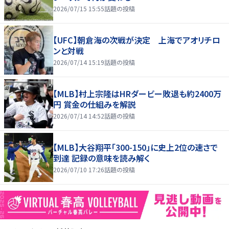
2026/07/15 15:55
話題の投稿
【UFC】朝倉海の次戦が決定 上海でアオリチロ
ンと対戦
2026/07/14 15:19
話題の投稿
【MLB】村上宗隆はHRダービー敗退も約2400万
円 賞金の仕組みを解説
2026/07/14 14:52
話題の投稿
【MLB】大谷翔平「300-150」に史上2位の速さで
到達 記録の意味を読み解く
2026/07/10 17:26
話題の投稿