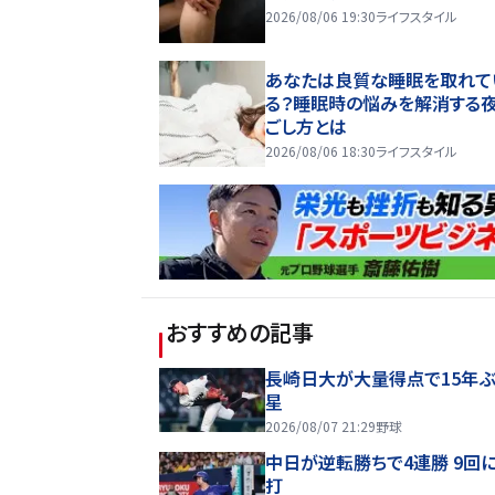
2026/08/06 19:30
ライフスタイル
あなたは良質な睡眠を取れて
る？睡眠時の悩みを解消する
ごし方とは
2026/08/06 18:30
ライフスタイル
おすすめの記事
長崎日大が大量得点で15年ぶ
星
2026/08/07 21:29
野球
中日が逆転勝ちで4連勝 9回
打