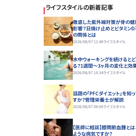
ライフスタイル
の新着記事
徹底した紫外線対策が骨の健
影響？日焼け止めとビタミンD
の関係とは
2026/08/07 11:40
ライフスタイル
水中ウォーキングを続けるとど
る？1週間～3ヶ月の変化と効
2026/08/07 10:34
ライフスタイル
話題の「PFCダイエット」を知
すか？管理栄養士が解説
2026/08/07 06:00
ライフスタイル
【医師に相談】膝関節血腫とは
ような病気ですか？