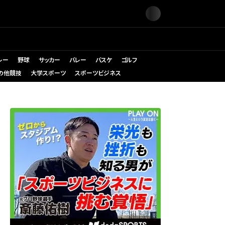
レー
野球
サッカー
バレー
バスケ
ゴルフ
の他競技
大学スポーツ
スポーツビジネス