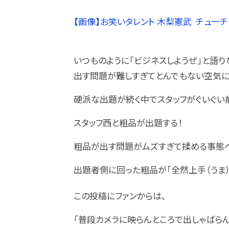
【画像】お笑いタレント 木梨憲武 チューチ
いつものように「ビジネスしようぜ」と語り
出す問題が難しすぎてとんでもない空気に!
硬派な出題が続く中でスタッフがぐいぐい
スタッフ西と粗品が出題する！
粗品が出す問題がムズすぎて揉める事態へ
出題者側に回った粗品が「全然上手（うま）
この投稿にファンからは、
「普段カメラに映らんところで出しゃばら