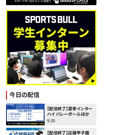
今日の配信
【配信終了】夏季インター
ハイ バレーボールほか
9:30
【配信終了】応援甲子園