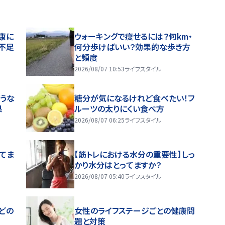
康に
ウォーキングで痩せるには？何km・
不足
何分歩けばいい？効果的な歩き方
と頻度
2026/08/07 10:53
ライフスタイル
うな
糖分が気になるけれど食べたい！フ
果
ルーツの太りにくい食べ方
2026/08/07 06:25
ライフスタイル
ってま
【筋トレにおける水分の重要性】しっ
かり水分はとってますか？
2026/08/07 05:40
ライフスタイル
どの
女性のライフステージごとの健康問
題と対策