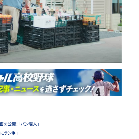
画を公開！「パン職人」
にラン☀️」