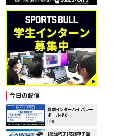
今日の配信
夏季インターハイ バレー
ボールほか
9:30
【配信終了】応援甲子園