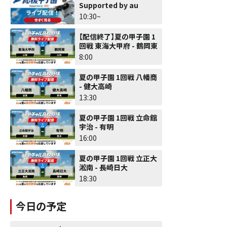
Supported by au
10:30~
【配信終了】夏の甲子園 1
回戦 東海大甲府 - 鶴岡東
8:00
夏の甲子園 1回戦 八幡商
- 健大高崎
13:30
夏の甲子園 1回戦 立命館
宇治 - 有明
16:00
夏の甲子園 1回戦 立正大
淞南 - 長崎日大
18:30
今日の予定