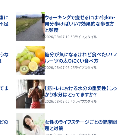
康に
ウォーキングで痩せるには？何km・
不足
何分歩けばいい？効果的な歩き方
と頻度
2026/08/07 10:53
ライフスタイル
うな
糖分が気になるけれど食べたい！フ
果
ルーツの太りにくい食べ方
2026/08/07 06:25
ライフスタイル
ってま
【筋トレにおける水分の重要性】しっ
かり水分はとってますか？
2026/08/07 05:40
ライフスタイル
どの
女性のライフステージごとの健康問
題と対策
2026/08/06 19:00
ライフスタイル