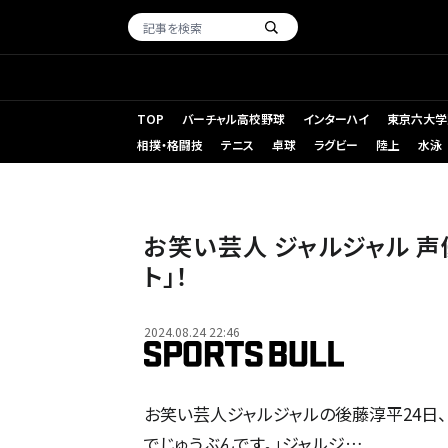
TOP
バーチャル高校野球
インターハイ
東京六大学
相撲・格闘技
テニス
卓球
ラグビー
陸上
水泳
お笑い芸人 ジャルジャル 
ト」！
2024.08.24 22:46
お笑い芸人ジャルジャルの後藤淳平24日、
でじゅうぶんです。」ジャルジ…