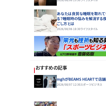
あなたは良質な睡眠を取れて
る？睡眠時の悩みを解消する
ごし方とは
2026/08/06 18:30
ライフスタイル
おすすめの記事
mghがBEAMS HEARTで店
2026/08/07 12:30
スポーツビジネス