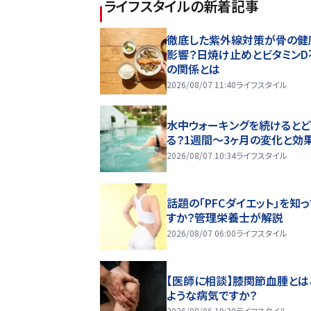
ライフスタイル
の新着記事
徹底した紫外線対策が骨の健
影響？日焼け止めとビタミンD
の関係とは
2026/08/07 11:40
ライフスタイル
水中ウォーキングを続けるとど
る？1週間～3ヶ月の変化と効
2026/08/07 10:34
ライフスタイル
話題の「PFCダイエット」を知
すか？管理栄養士が解説
2026/08/07 06:00
ライフスタイル
【医師に相談】膝関節血腫とは
ような病気ですか？
2026/08/06 19:30
ライフスタイル