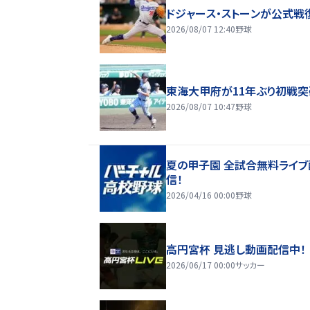
ドジャース・ストーンが公式戦
2026/08/07 12:40
野球
東海大甲府が11年ぶり初戦突
2026/08/07 10:47
野球
夏の甲子園 全試合無料ライブ
信！
2026/04/16 00:00
野球
高円宮杯 見逃し動画配信中！
2026/06/17 00:00
サッカー