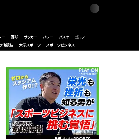
レー
野球
サッカー
バレー
バスケ
ゴルフ
の他競技
大学スポーツ
スポーツビジネス