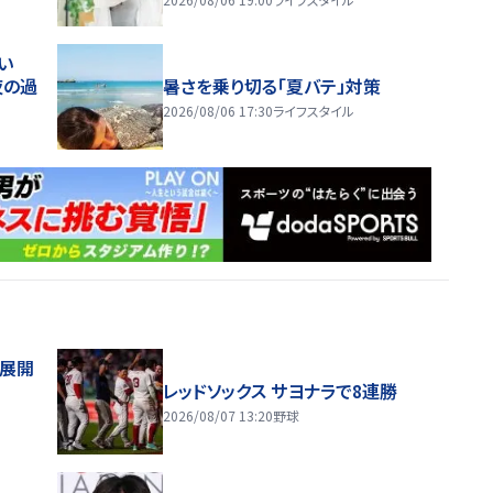
い
夜の過
暑さを乗り切る「夏バテ」対策
2026/08/06 17:30
ライフスタイル
舗展開
レッドソックス サヨナラで8連勝
2026/08/07 13:20
野球