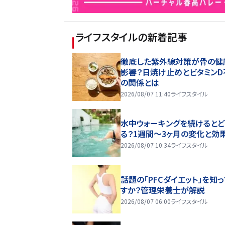
ライフスタイル
の新着記事
徹底した紫外線対策が骨の健
影響？日焼け止めとビタミンD
の関係とは
2026/08/07 11:40
ライフスタイル
水中ウォーキングを続けるとど
る？1週間～3ヶ月の変化と効
2026/08/07 10:34
ライフスタイル
話題の「PFCダイエット」を知
すか？管理栄養士が解説
2026/08/07 06:00
ライフスタイル