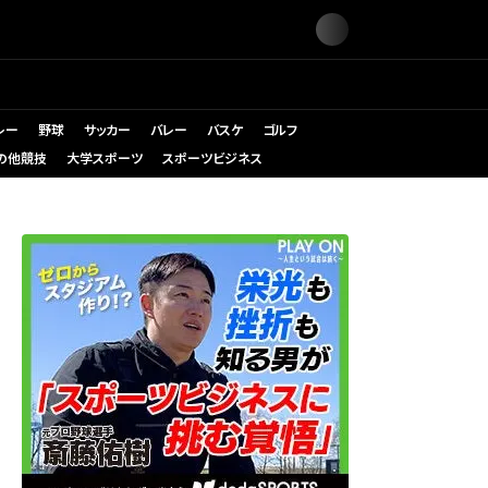
レー
野球
サッカー
バレー
バスケ
ゴルフ
の他競技
大学スポーツ
スポーツビジネス