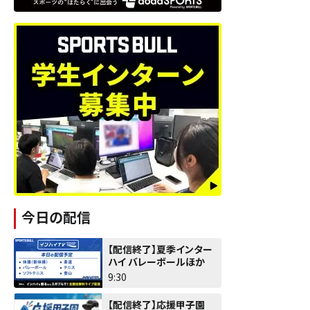
今日の配信
【配信終了】夏季インター
ハイ バレーボールほか
9:30
【配信終了】応援甲子園