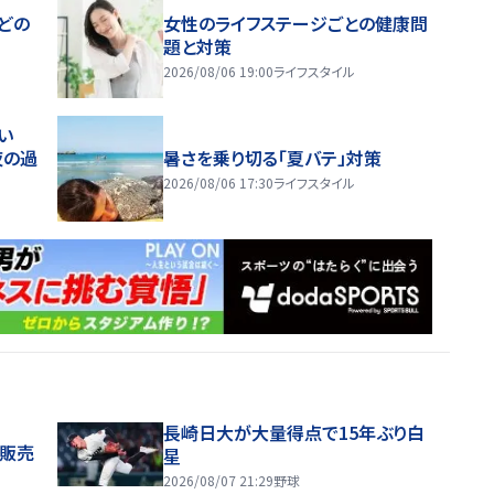
どの
女性のライフステージごとの健康問
題と対策
2026/08/06 19:00
ライフスタイル
い
夜の過
暑さを乗り切る「夏バテ」対策
2026/08/06 17:30
ライフスタイル
長崎日大が大量得点で15年ぶり白
般販売
星
2026/08/07 21:29
野球