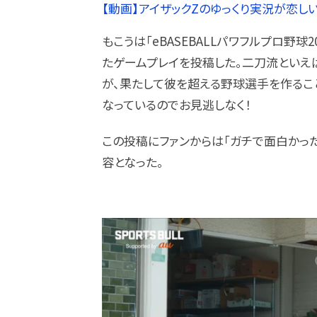
【動画】アイザックZのゆっくり実況が恋し
もこうは「eBASEBALLパワフルプロ野
たゲームプレイを投稿した。二刀流とい
が、果たして彼を超える野球選手を作るこ
なっているのでお見逃しなく！
この投稿にファンからは「ガチで面白かっ
容となった。