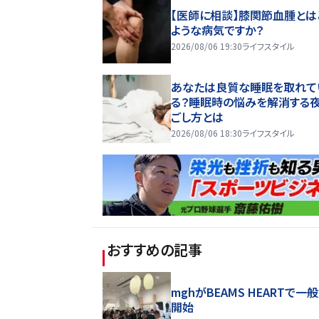
【医師に相談】膝関節血腫とは
ような病気ですか？
2026/08/06 19:30
ライフスタイル
あなたは良質な睡眠を取れて
る？睡眠時の悩みを解消する
ごし方とは
2026/08/06 18:30
ライフスタイル
おすすめの記事
mghがBEAMS HEARTで一
開始