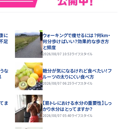
康に
ウォーキングで痩せるには？何km・
不足
何分歩けばいい？効果的な歩き方
と頻度
2026/08/07 10:53
ライフスタイル
うな
糖分が気になるけれど食べたい！フ
果
ルーツの太りにくい食べ方
2026/08/07 06:25
ライフスタイル
ってま
【筋トレにおける水分の重要性】しっ
かり水分はとってますか？
2026/08/07 05:40
ライフスタイル