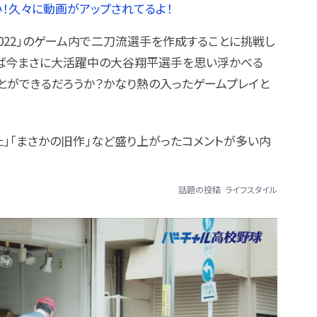
い！久々に動画がアップされてるよ！
球2022」のゲーム内で二刀流選手を作成することに挑戦し
えば今まさに大活躍中の大谷翔平選手を思い浮かべる
とができるだろうか？かなり熱の入ったゲームプレイと
た」「まさかの旧作」など盛り上がったコメントが多い内
話題の投稿
ライフスタイル