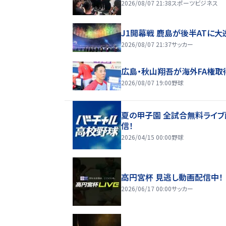
2026/08/07 21:38
スポーツビジネス
J1開幕戦 鹿島が後半ATに大
2026/08/07 21:37
サッカー
広島・秋山翔吾が海外FA権取
2026/08/07 19:00
野球
夏の甲子園 全試合無料ライブ
信！
2026/04/15 00:00
野球
高円宮杯 見逃し動画配信中！
2026/06/17 00:00
サッカー