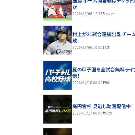
鹿島 ホーム開幕戦はチケット
か
2026/08/06 12:36
サッカー
村上が21試合連続出塁 チー
敗
2026/08/06 10:50
野球
夏の甲子園を全試合無料ライ
信！
2026/04/18 00:00
野球
高円宮杯 見逃し動画配信中！
2026/06/17 00:00
サッカー