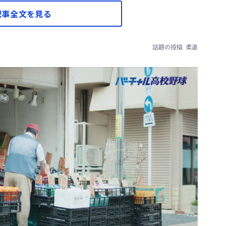
記事全文を見る
話題の投稿
柔道