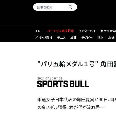
TOP
バーチャル高校野球
インターハイ
東京六大学
相撲・格闘技
テニス
卓球
ラグビー
陸上
水泳
"パリ五輪メダル１号" 角
2024.07.30 07:08
柔道女子日本代表の角田夏実が30日、自
の金メダル獲得！君が代が流れ号…