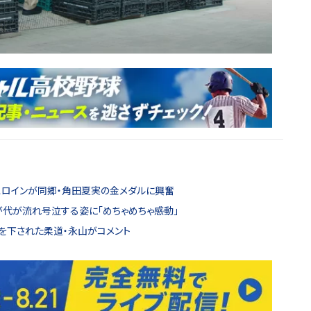
ラヒロインが同郷・角田夏実の金メダルに興奮
が代が流れ号泣する姿に「めちゃめちゃ感動」
定を下された柔道・永山がコメント