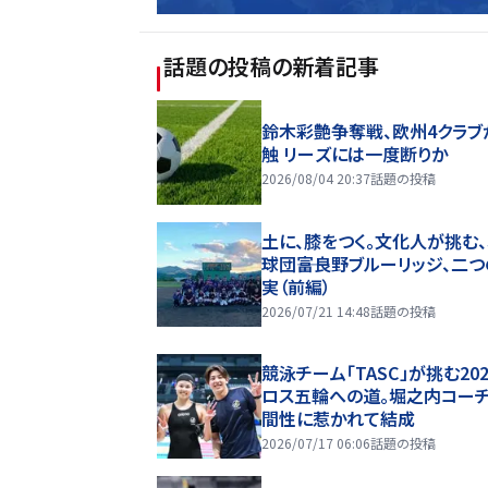
話題の投稿
の新着記事
鈴木彩艶争奪戦、欧州4クラブ
触 リーズには一度断りか
2026/08/04 20:37
話題の投稿
土に、膝をつく。文化人が挑む
球団――富良野ブルーリッジ、二
実（前編）
2026/07/21 14:48
話題の投稿
競泳チーム「TASC」が挑む20
ロス五輪への道。堀之内コー
間性に惹かれて結成
2026/07/17 06:06
話題の投稿