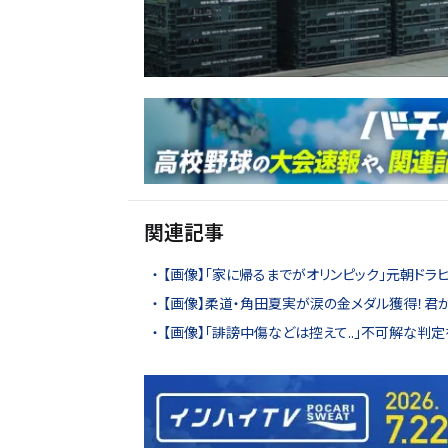
関連記事
【画像】「家に帰るまでがオリンピック」元朝ド
【画像】柔道・角田夏実が涙の金メダル獲得！君
【画像】「誹謗中傷などは控えて..」不可解な判