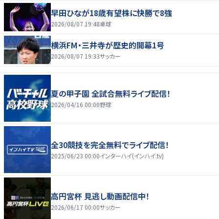
早田ひなが18歳有望株に快勝で8強
2026/08/07 19:48
卓球
横浜FM・三井寺が歴史的開幕1号
2026/08/07 19:33
サッカー
夏の甲子園 全試合無料ライブ配信！
2026/04/16 00:00
野球
全30競技を完全無料でライブ配信！
2025/06/23 00:00
インターハイ(インハイ.tv)
高円宮杯 見逃し動画配信中！
2026/06/17 00:00
サッカー