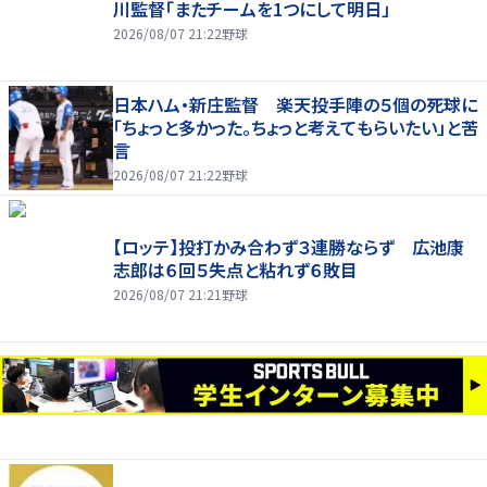
川監督「またチームを1つにして明日」
2026/08/07 21:22
野球
日本ハム・新庄監督 楽天投手陣の５個の死球に
「ちょっと多かった。ちょっと考えてもらいたい」と苦
言
2026/08/07 21:22
野球
【ロッテ】投打かみ合わず３連勝ならず 広池康
志郎は６回５失点と粘れず６敗目
2026/08/07 21:21
野球