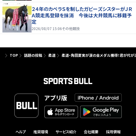
２４年のカペラＳを制したガビーズシスターがＪＲ
Ａ競走馬登録を抹消 今後は大井競馬に移籍予
定
2026/08/07 15:06
その他競技
TOP
話題の投稿
柔道
柔道・角田夏実が涙の金メダル獲得！君が代が流
アプリ版
ヘルプ
推奨環境
サービス紹介
会社概要
採用情報