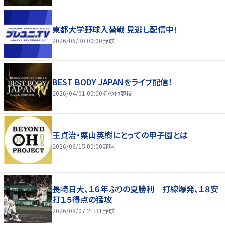
東都大学野球入替戦 見逃し配信中！
2026/06/30 00:00
野球
BEST BODY JAPANをライブ配信！
2026/04/01 00:00
その他競技
王貞治・栗山英樹にとっての甲子園とは
2026/06/15 00:00
野球
長崎日大、１６年ぶりの夏勝利 打線爆発、１８安
打１５得点の猛攻
2026/08/07 21:31
野球