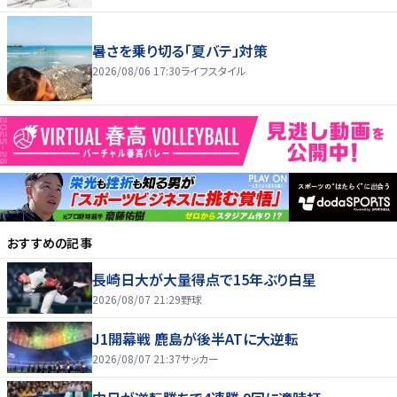
暑さを乗り切る「夏バテ」対策
2026/08/06 17:30
ライフスタイル
おすすめの記事
長崎日大が大量得点で15年ぶり白星
2026/08/07 21:29
野球
J1開幕戦 鹿島が後半ATに大逆転
2026/08/07 21:37
サッカー