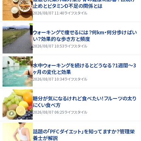
止めとビタミンD不足の関係とは
2026/08/07 11:40
ライフスタイル
ウォーキングで痩せるには？何km・何分歩けばい
い？効果的な歩き方と頻度
2026/08/07 10:53
ライフスタイル
水中ウォーキングを続けるとどうなる？1週間～3
ヶ月の変化と効果
2026/08/07 10:34
ライフスタイル
糖分が気になるけれど食べたい！フルーツの太り
にくい食べ方
2026/08/07 06:25
ライフスタイル
話題の「PFCダイエット」を知ってますか？管理栄
養士が解説