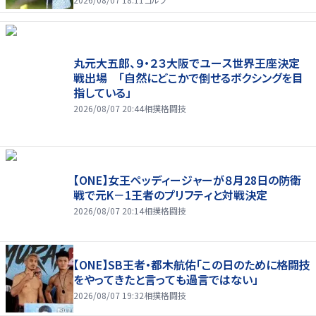
丸元大五郎、９・２３大阪でユース世界王座決定
戦出場 「自然にどこかで倒せるボクシングを目
指している」
2026/08/07 20:44
相撲格闘技
【ONE】女王ペッディージャーが８月28日の防衛
戦で元K－1王者のプリフティと対戦決定
2026/08/07 20:14
相撲格闘技
【ONE】SB王者・都木航佑「この日のために格闘技
をやってきたと言っても過言ではない」
2026/08/07 19:32
相撲格闘技