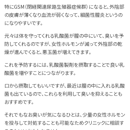
特にGSM（閉経関連尿路生殖器症候群）になると、外陰部
の皮膚が薄くなり血流が弱くなって、細菌性膣炎というの
になりやすいです。
元々は体を守ってくれる乳酸菌が膣の中にいて、臭いを予
防してくれるのですが、女性ホルモンが減って外陰部の乾
燥が進んでくると、悪玉菌が増えてきます。
これを予防するには、乳酸菌製剤を摂取することで良い乳
酸菌を増やすことにつながります。
口から摂取してもいいですが、最近は膣の中に入れる乳酸
菌も出ているので、これらを利用して臭いを抑えることも
おすすめです。
それでもなお臭いが気になるひとは、少量の女性ホルモン
を投与して対処することも可能なためクリニックに相談す