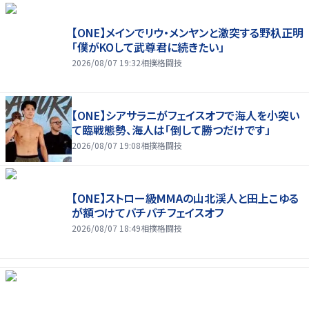
【ONE】メインでリウ・メンヤンと激突する野杁正明
「僕がKOして武尊君に続きたい」
2026/08/07 19:32
相撲格闘技
【ONE】シアサラニがフェイスオフで海人を小突い
て臨戦態勢、海人は「倒して勝つだけです」
2026/08/07 19:08
相撲格闘技
【ONE】ストロー級MMAの山北渓人と田上こゆる
が額つけてバチバチフェイスオフ
2026/08/07 18:49
相撲格闘技