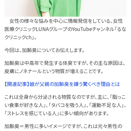
女性の様々な悩みを中心に情報発信をしている、女性
医療クリニックLUNAグループのYouTubeチャンネル「るな
クリニックch」。
今回は、加齢臭についてお伝えします。
加齢臭は中高年で発生する体臭ですが、その主な原因は、
皮膚にノネナールという物質が増えることです。
【関連記事】娘が父親の加齢臭を嫌う驚くべき理由とは
これは全身から分泌される物質なのですが、主に、「脂っこ
い食事が好きな人」、「タバコを吸う人」、「運動不足な人」、
「ストレスを感じている人」に多い傾向があります。
加齢臭＝男性に多いイメージですが、これは元々男性の