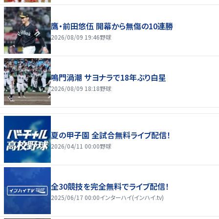
鷹・前田悠伍 開幕から無傷の10連勝
2026/08/09 19:46
野球
鳴門渦潮 サヨナラで18年ぶり白星
2026/08/09 18:18
野球
夏の甲子園 全試合無料ライブ配信！
2026/04/11 00:00
野球
全30競技を完全無料でライブ配信！
2025/06/17 00:00
インターハイ(インハイ.tv)