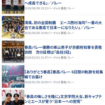
へ成長できる」／バレー
2026/08/08 19:22
バーチャル春高バレー
清風、初の全国制覇 エース西村海司「一番の大
会である春高で日本一になりたい」／バレー
2026/08/08 19:06
バーチャル春高バレー
春高バレー優勝の東山男子が京都府知事を表敬
訪問 次の目標は「高校3冠」
2026/02/02 15:47
バーチャル春高バレー
【ありがとう春高】春高バレー 6日間の軌跡を総集
編でお届け
2026/01/30 18:09
バーチャル春高バレー
「春高の悔しさを糧に」文京学院大女、新キャプテ
ンとエースが誓う“日本一への覚悟”