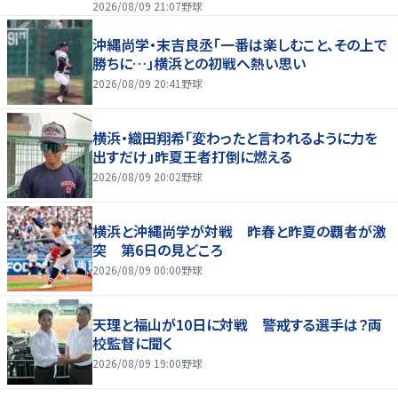
2026/08/09 21:07
野球
沖縄尚学・末吉良丞「一番は楽しむこと、その上で
勝ちに…」横浜との初戦へ熱い思い
2026/08/09 20:41
野球
横浜・織田翔希「変わったと言われるように力を
出すだけ」昨夏王者打倒に燃える
2026/08/09 20:02
野球
横浜と沖縄尚学が対戦 昨春と昨夏の覇者が激
突 第6日の見どころ
2026/08/09 00:00
野球
天理と福山が10日に対戦 警戒する選手は？両
校監督に聞く
2026/08/09 19:00
野球