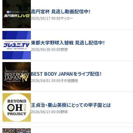
高円宮杯 見逃し動画配信中！
2026/06/17 00:00
サッカー
東都大学野球入替戦 見逃し配信中！
2026/06/30 00:00
野球
BEST BODY JAPANをライブ配信！
2026/04/01 00:00
その他競技
王貞治・栗山英樹にとっての甲子園とは
2026/06/15 00:00
野球