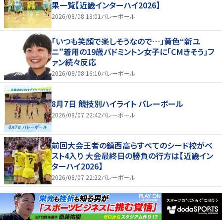
果一覧【近畿インターハイ2026】
2026/08/08 18:01
バレーボール
「いつも笑顔で楽しそうなので…」黄色“新ユ
ニ”着用の19歳バドミントン女子に「CMきそう」フ
ァン続々反応
2026/08/08 16:10
バレーボール
8月7日 競技別ハイライト バレーボール
2026/08/07 22:42
バレーボール
前回大会王者の鎮西高らすべてのシード校がベ
スト4入り 大会最終日の勝負の行方は【近畿イン
ターハイ2026】
2026/08/07 22:22
バレーボール