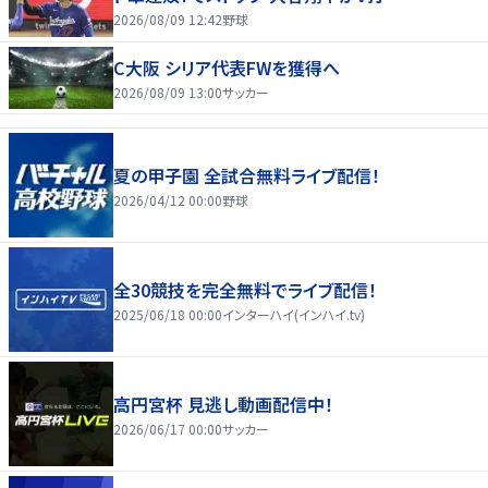
2026/08/09 12:42
野球
C大阪 シリア代表FWを獲得へ
2026/08/09 13:00
サッカー
夏の甲子園 全試合無料ライブ配信！
2026/04/12 00:00
野球
全30競技を完全無料でライブ配信！
2025/06/18 00:00
インターハイ(インハイ.tv)
高円宮杯 見逃し動画配信中！
2026/06/17 00:00
サッカー