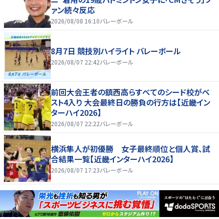
ァン続々反応
2026/08/08 16:10
バレーボール
8月7日 競技別ハイライト バレーボール
2026/08/07 22:42
バレーボール
前回大会王者の鎮西高らすべてのシード校がベ
スト4入り 大会最終日の勝負の行方は【近畿イン
ターハイ2026】
2026/08/07 22:22
バレーボール
横浜隼人が初優勝 女子最終順位と個人賞、試
合結果一覧【近畿インターハイ2026】
2026/08/07 17:23
バレーボール