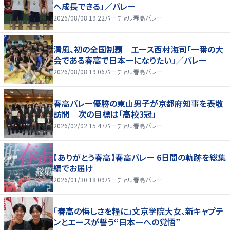
へ成長できる」／バレー
2026/08/08 19:22
バーチャル春高バレー
清風、初の全国制覇 エース西村海司「一番の大
会である春高で日本一になりたい」／バレー
2026/08/08 19:06
バーチャル春高バレー
春高バレー優勝の東山男子が京都府知事を表敬
訪問 次の目標は「高校3冠」
2026/02/02 15:47
バーチャル春高バレー
【ありがとう春高】春高バレー 6日間の軌跡を総集
編でお届け
2026/01/30 18:09
バーチャル春高バレー
「春高の悔しさを糧に」文京学院大女、新キャプテ
ンとエースが誓う“日本一への覚悟”