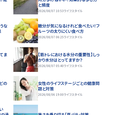
と頻度
2026/08/07 10:53
ライフスタイル
うな
糖分が気になるけれど食べたい！フ
果
ルーツの太りにくい食べ方
2026/08/07 06:25
ライフスタイル
ってま
【筋トレにおける水分の重要性】しっ
かり水分はとってますか？
2026/08/07 05:40
ライフスタイル
どの
女性のライフステージごとの健康問
題と対策
2026/08/06 19:00
ライフスタイル
い
夜の過
暑さを乗り切る「夏バテ」対策