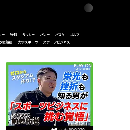
レー
野球
サッカー
バレー
バスケ
ゴルフ
の他競技
大学スポーツ
スポーツビジネス