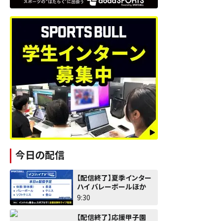
今日の配信
【配信終了】夏季インター
ハイ バレーボールほか
9:30
【配信終了】応援甲子園