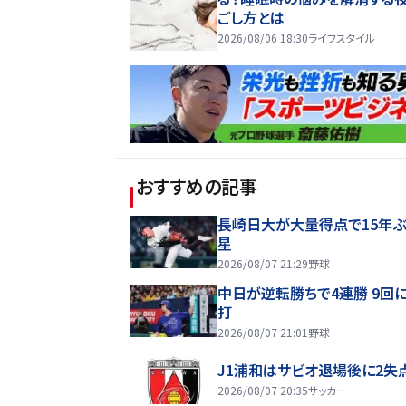
ごし方とは
2026/08/06 18:30
ライフスタイル
おすすめの記事
長崎日大が大量得点で15年ぶ
星
2026/08/07 21:29
野球
中日が逆転勝ちで4連勝 9回
打
2026/08/07 21:01
野球
J1浦和はサビオ退場後に2失
2026/08/07 20:35
サッカー