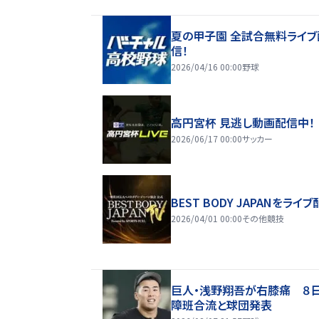
夏の甲子園 全試合無料ライブ
信！
2026/04/16 00:00
野球
高円宮杯 見逃し動画配信中！
2026/06/17 00:00
サッカー
BEST BODY JAPANをライブ
2026/04/01 00:00
その他競技
巨人・浅野翔吾が右膝痛 ８
障班合流と球団発表