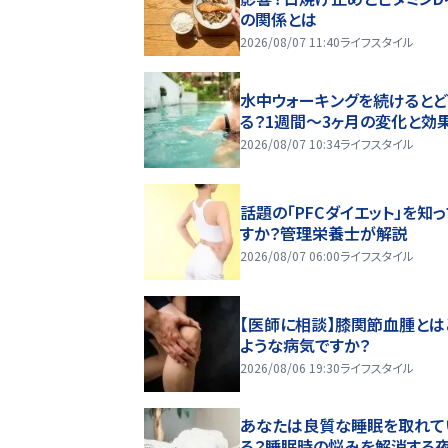
の関係とは
2026/08/07 11:40
ライフスタイル
水中ウォーキングを続けるとど
る？1週間～3ヶ月の変化と効
2026/08/07 10:34
ライフスタイル
話題の「PFCダイエット」を知
すか？管理栄養士が解説
2026/08/07 06:00
ライフスタイル
【医師に相談】膝関節血腫とは
ような病気ですか？
2026/08/06 19:30
ライフスタイル
あなたは良質な睡眠を取れて
る？睡眠時の悩みを解消する