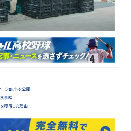
ーショットを公開！
ム食事編
Pを獲得した理由