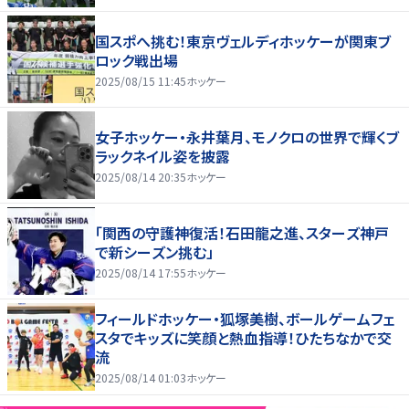
国スポへ挑む！東京ヴェルディホッケーが関東ブ
ロック戦出場
2025/08/15 11:45
ホッケー
女子ホッケー・永井葉月、モノクロの世界で輝くブ
ラックネイル姿を披露
2025/08/14 20:35
ホッケー
「関西の守護神復活！石田龍之進、スターズ神戸
で新シーズン挑む」
2025/08/14 17:55
ホッケー
フィールドホッケー・狐塚美樹、ボールゲームフェ
スタでキッズに笑顔と熱血指導！ひたちなかで交
流
2025/08/14 01:03
ホッケー