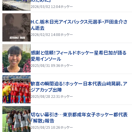
2026/03/02 12:04
ホッケー
H.C.栃木日光アイスバックス元選手・戸田圭介さ
ん逝去
2026/02/02 14:08
ホッケー
感謝と信頼！フィールドホッケー星希巳加が語る
愛用インソール
2025/08/31 09:36
ホッケー
歓喜の瞬間迫る！ホッケー日本代表山﨑晃嗣、ア
ジアカップ出陣
2025/08/28 22:31
ホッケー
切ない幕引き…東京都成年女子ホッケー都代表
「解散」報告
2025/08/25 10:26
ホッケー