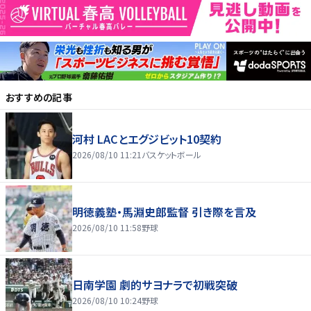
おすすめの記事
河村 LACとエグジビット10契約
2026/08/10 11:21
バスケットボール
明徳義塾・馬淵史郎監督 引き際を言及
2026/08/10 11:58
野球
日南学園 劇的サヨナラで初戦突破
2026/08/10 10:24
野球