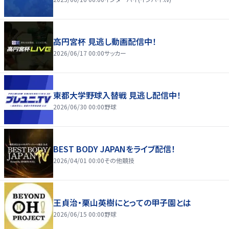
高円宮杯 見逃し動画配信中！
2026/06/17 00:00
サッカー
東都大学野球入替戦 見逃し配信中！
2026/06/30 00:00
野球
BEST BODY JAPANをライブ配信！
2026/04/01 00:00
その他競技
王貞治・栗山英樹にとっての甲子園とは
2026/06/15 00:00
野球