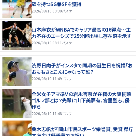
験を持つSG兼SFを獲得
2026/08/10 09:30
バスケ
山本麻衣がWNBAでキャリア最高の16得点…主
力不在のエーシズで25分超出場し存在感を示す
2026/08/10 08:11
バスケ
渋野日向子がインスタで同期の誕生日を祝福「お
おももさとこんにゃく」って誰？
2026/08/10 11:49
ゴルフ
全米女子アマ準Ｖの岩永杏奈が在籍の大阪桐蔭
ゴルフ部とは？先輩に山下美夢有、宮里聖志、優
作ら
2026/08/10 11:48
ゴルフ
桑木志帆が「岡山市民スポーツ栄誉賞」受賞 県庁
本庁舎は懸垂幕でお祝い