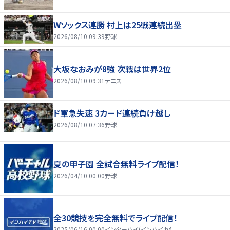
Wソックス連勝 村上は25戦連続出塁
2026/08/10 09:39
野球
大坂なおみが8強 次戦は世界2位
2026/08/10 09:31
テニス
ド軍急失速 3カード連続負け越し
2026/08/10 07:36
野球
夏の甲子園 全試合無料ライブ配信！
2026/04/10 00:00
野球
全30競技を完全無料でライブ配信！
2025/06/16 00:00
インターハイ(インハイ.tv)