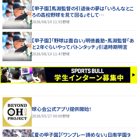
【甲子園】馬淵監督の引退後の夢は「いろんなとこ
ろの高校野球を見て回る」そして…
2026/08/10 11:55
野球
【甲子園】「野球は面白い」明徳義塾・馬淵監督「あ
と２年ぐらいやってバトンタッチ」引退時期明言
2026/08/10 11:47
野球
球心会公式アプリ提供開始！
2026/05/27 00:00
野球
【夏の甲子園】「ワンプレー諦めない」日南学園９