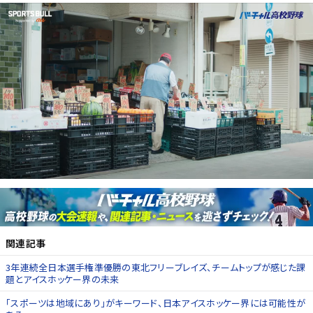
関連記事
3年連続全日本選手権準優勝の東北フリーブレイズ、チームトップが感じた課
題とアイスホッケー界の未来
「スポーツは地域にあり」がキーワード、日本アイスホッケー界には可能性が