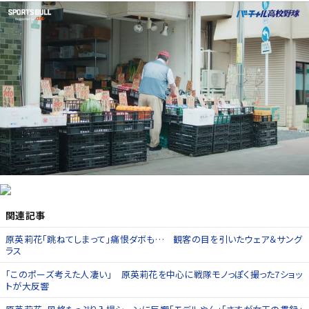
関連記事
原英莉花「跳ねてしまって」痛恨ダボも… 観客の目を引いたウェア＆サング
ラス
「このポーズ考えた人凄い」 原英莉花を中心に戦隊モノっぽく撮った7ショッ
トが大反響