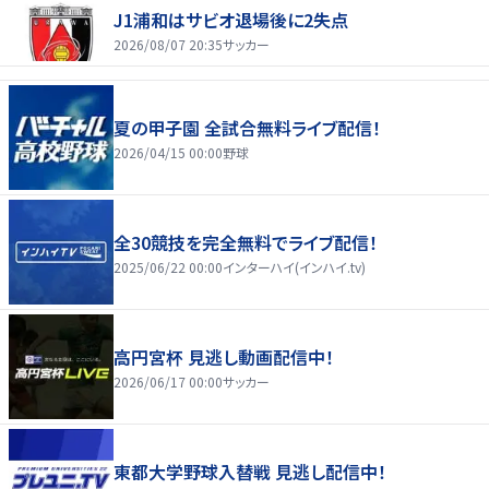
J1浦和はサビオ退場後に2失点
2026/08/07 20:35
サッカー
夏の甲子園 全試合無料ライブ配信！
2026/04/15 00:00
野球
全30競技を完全無料でライブ配信！
2025/06/22 00:00
インターハイ(インハイ.tv)
高円宮杯 見逃し動画配信中！
2026/06/17 00:00
サッカー
東都大学野球入替戦 見逃し配信中！