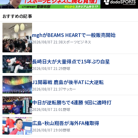
おすすめの記事
mghがBEAMS HEARTで一般販売開始
2026/08/07 21:38
スポーツビジネス
長崎日大が大量得点で15年ぶり白星
2026/08/07 21:29
野球
J1開幕戦 鹿島が後半ATに大逆転
2026/08/07 21:37
サッカー
中日が逆転勝ちで4連勝 9回に適時打
2026/08/07 21:01
野球
広島・秋山翔吾が海外FA権取得
2026/08/07 19:00
野球