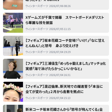
ウィンタースポーツ
2026/07/06 08:26
Xゲームズが千葉で開幕 スケートボードメダリスト
ら華麗な技を披露
ウィンタースポーツ
2026/07/05 11:15
【フィギュア】坂本花織コーチ登場！「いけ！」「なに甘え
とんねん！」と怒号 身ぶり交えげき
ウィンタースポーツ
2026/07/04 19:29
【フィギュア】三浦佳生「めっちゃ鍛えました」マッチョ化
実感「海で泳げたらかっこいいかなと」
ウィンタースポーツ
2026/07/04 16:31
【フィギュア】渡辺倫果、新天地での躍進誓う「本当に
全てが変わった」２月から倉敷を拠点に
ウィンタースポーツ
2026/07/04 15:13
新米コーチ坂本花織さんから「怒号が飛んでくる」全