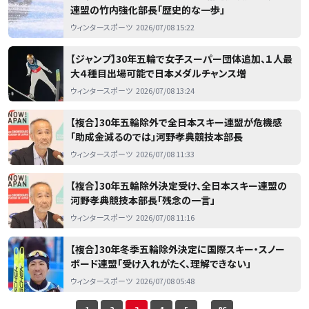
連盟の竹内強化部長「歴史的な一歩」
ウィンタースポーツ
2026/07/08 15:22
【ジャンプ】30年五輪で女子スーパー団体追加、１人最
大４種目出場可能で日本メダルチャンス増
ウィンタースポーツ
2026/07/08 13:24
【複合】30年五輪除外で全日本スキー連盟が危機感
「助成金減るのでは」河野孝典競技本部長
ウィンタースポーツ
2026/07/08 11:33
【複合】30年五輪除外決定受け、全日本スキー連盟の
河野孝典競技本部長「残念の一言」
ウィンタースポーツ
2026/07/08 11:16
【複合】30年冬季五輪除外決定に国際スキー・スノー
ボード連盟「受け入れがたく、理解できない」
ウィンタースポーツ
2026/07/08 05:48