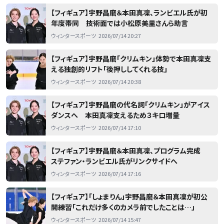
【フィギュア】宇野昌磨＆本田真凜、ランビエル氏が初
年度帯同 技術面では小松原美里さんら助言
ウィンタースポーツ
2026/07/14 20:27
【フィギュア】宇野昌磨「クリムキン」体勢で本田真凜支
える独創的リフト「後押ししてくれる技」
ウィンタースポーツ
2026/07/14 20:38
【フィギュア】宇野昌磨の代名詞「クリムキン」がアイス
ダンスへ 本田真凜支えるため３キロ増量
ウィンタースポーツ
2026/07/14 17:10
【フィギュア】宇野昌磨＆本田真凜、プログラム完成
ステファン・ランビエル氏がリンクサイドへ
ウィンタースポーツ
2026/07/14 17:16
【フィギュア】「しょまりん」宇野昌磨＆本田真凜が初公
開練習「これだけ多くのカメラ前でしたことは…」
ウィンタースポーツ
2026/07/14 15:47