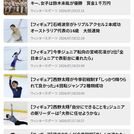
キー、女子は鈴木未紘が優勝 賞金１千万円
ウィンタースポーツ
2026/07/19 23:13
【フィギュア】石崎波奈がトリプルアクセル２本成功
オーストラリア代表の16歳 大技連発
ウィンタースポーツ
2026/07/18 22:28
【フィギュア】今季ジュニア転向の宮崎花凜が2位「全
日本ジュニアで表彰台に乗れたら」
ウィンタースポーツ
2026/07/18 23:00
【フィギュア】西野太翔が今季初戦制す「しっかり降りら
れて良かった」４回転ジャンプ２種類成功
ウィンタースポーツ
2026/07/18 20:00
【フィギュア】西野太翔「自分にできることを」ジュニア
の新リーダーは「大弥に任せようかな」
ウィンタースポーツ
2026/07/17 20:27