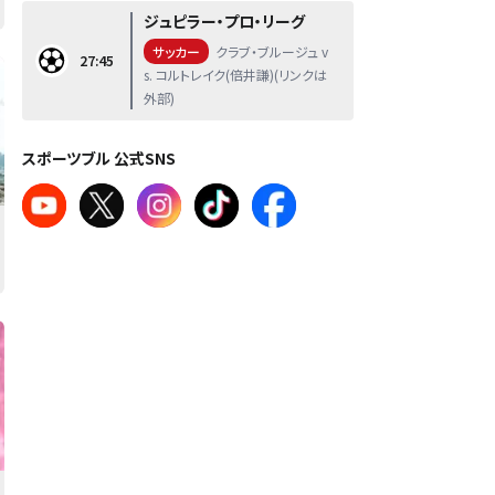
ジュピラー・プロ・リーグ
サッカー
クラブ・ブルージュ v
27:45
s. コルトレイク(倍井謙)(リンクは
外部)
スポーツブル 公式SNS