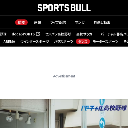
競技
速報
ライブ配信
マンガ
見逃し動画
野球
dodaSPORTS
センバツ高校野球
高校サッカー
バーチャル春高バ
（新しいタブで開く）
ABEMA
ウインタースポーツ
パラスポーツ
ダンス
モータースポーツ
そ
Advertisement