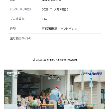
ドラフト年（順位）
2023 年 （（育）8位 ）
プロ通算年
3 年
経歴
京都国際高－ソフトバンク
主な獲得タイトル
-
(C) DataStadium Inc. All Rights Reserved.