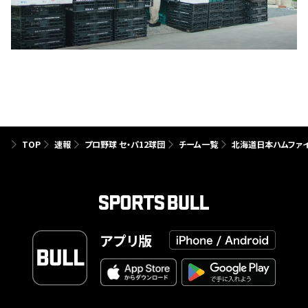
TOP
速報
プロ野球 セ・パ12球団
チーム一覧
北海道日本ハムファ
アプリ版