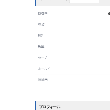
4
防御率
登板
勝利
敗戦
セーブ
ホールド
投球回
プロフィール