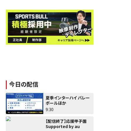
今日の配信
夏季インターハイ バレー
ボールほか
9:30
【配信終了】応援甲子園
Supported by au