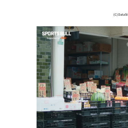
(C) DataSta