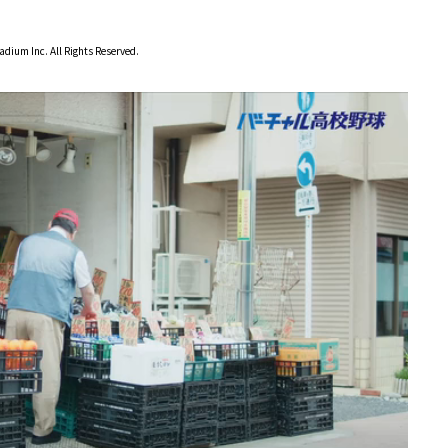
dium Inc. All Rights Reserved.