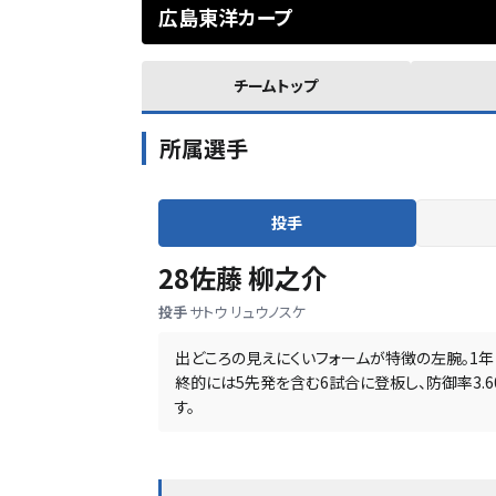
広島東洋カープ
チームトップ
所属選手
投手
28
佐藤 柳之介
投手
サトウ リュウノスケ
出どころの見えにくいフォームが特徴の左腕。1
終的には5先発を含む6試合に登板し、防御率3.
す。