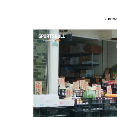
(C) DataSta