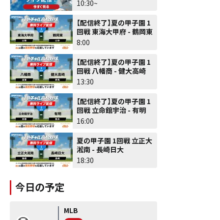
10:30~
【配信終了】夏の甲子園 1
回戦 東海大甲府 - 鶴岡東
8:00
【配信終了】夏の甲子園 1
回戦 八幡商 - 健大高崎
13:30
【配信終了】夏の甲子園 1
回戦 立命館宇治 - 有明
16:00
夏の甲子園 1回戦 立正大
淞南 - 長崎日大
18:30
今日の予定
MLB