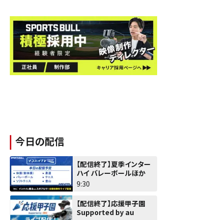
今日の配信
【配信終了】夏季インター
ハイ バレーボールほか
9:30
【配信終了】応援甲子園
Supported by au