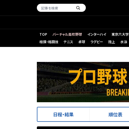
TOP
バーチャル高校野球
インターハイ
東京六大学
相撲・格闘技
テニス
卓球
ラグビー
陸上
水泳
日程・結果
順位表