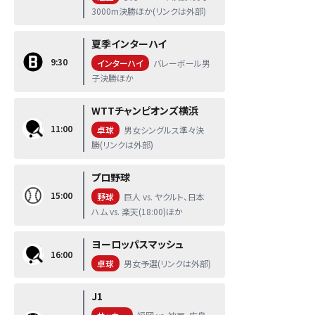
3000m決勝ほか(リンクは外部)
夏季インターハイ
9:30
インターハイ
バレーボール男
子決勝ほか
WTTチャンピオンズ横浜
11:00
卓球
男女シングルス準々決
勝(リンクは外部)
プロ野球
15:00
野球
巨人 vs. ヤクルト、日本
ハム vs. 楽天(18:00)ほか
ヨーロッパスマッシュ
16:00
卓球
男女予選(リンクは外部)
J1