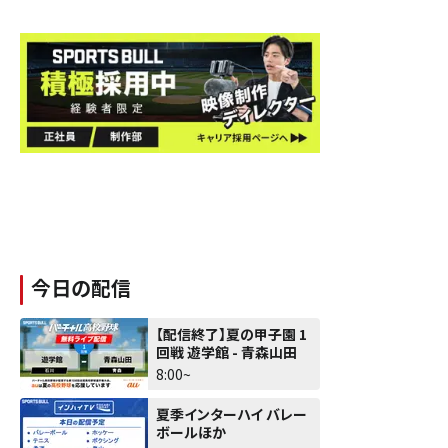
今日の配信
【配信終了】夏の甲子園 1
回戦 遊学館 - 青森山田
8:00~
夏季インターハイ バレー
ボールほか