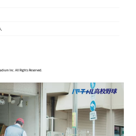
人
dium Inc. All Rights Reserved.