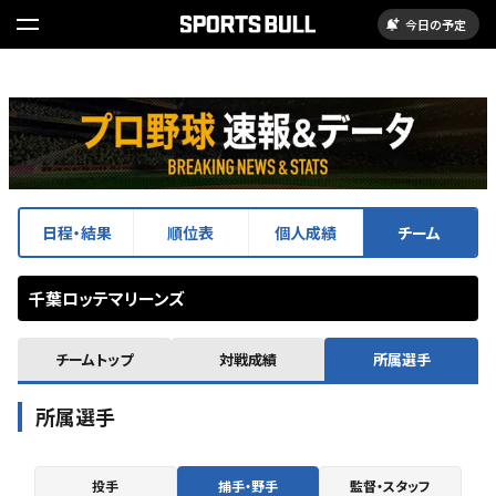
今日の予定
日程・結果
順位表
個人成績
チーム
千葉ロッテマリーンズ
チームトップ
対戦成績
所属選手
所属選手
投手
捕手・野手
監督・スタッフ