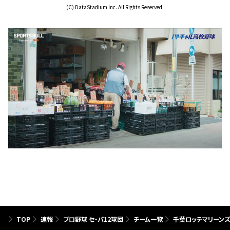
(C) DataStadium Inc. All Rights Reserved.
TOP
速報
プロ野球 セ・パ12球団
チーム一覧
千葉ロッテマリーン