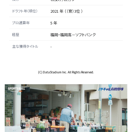
ドラフト年（順位）
2021 年 （（育）3位 ）
プロ通算年
5 年
経歴
福岡・福岡高－ソフトバンク
主な獲得タイトル
-
(C) DataStadium Inc. All Rights Reserved.