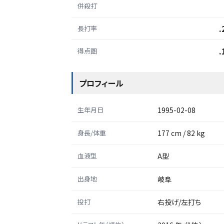
併殺打
.
長打率
.
得点圏
プロフィール
生年月日
1995-02-08
身長/体重
177 cm / 82 kg
血液型
A型
出身地
岐阜
投打
右投げ/左打ち