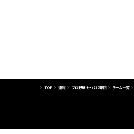
TOP
速報
プロ野球 セ・パ12球団
チーム一覧