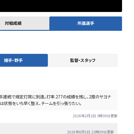
対戦成績
所属選手
捕手・野手
監督・スタッフ
連続で規定打席に到達。打率.277の成績を残し、2度のサヨナ
は状態をいち早く整え、チームを引っ張りたい。
2026年2月2日 3時30分
更新
2026年8月5日 22時09分
更新