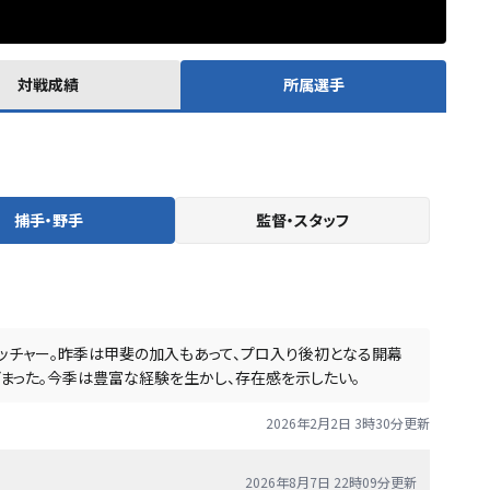
対戦成績
所属選手
捕手・野手
監督・スタッフ
ッチャー。昨季は甲斐の加入もあって、プロ入り後初となる開幕
どまった。今季は豊富な経験を生かし、存在感を示したい。
2026年2月2日 3時30分
更新
2026年8月7日 22時09分
更新