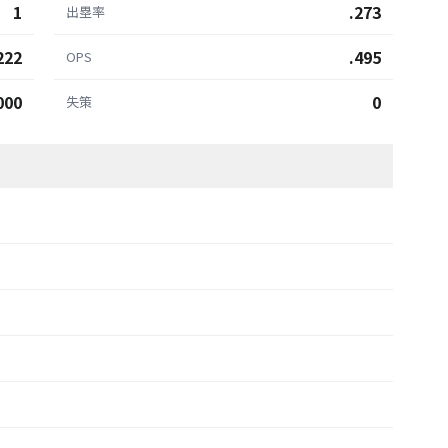
1
.273
出塁率
222
.495
OPS
000
0
失策