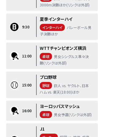
3000m決勝ほか(リンクは外部)
夏季インターハイ
9:30
インターハイ
バレーボール男
子決勝ほか
WTTチャンピオンズ横浜
11:00
卓球
男女シングルス準々決
勝(リンクは外部)
プロ野球
15:00
野球
巨人 vs. ヤクルト、日本
ハム vs. 楽天(18:00)ほか
ヨーロッパスマッシュ
16:00
卓球
男女予選(リンクは外部)
J1