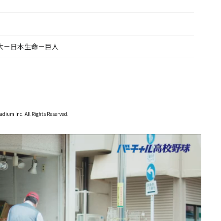
大－日本生命－巨人
dium Inc. All Rights Reserved.