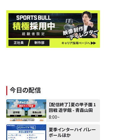
今日の配信
【配信終了】夏の甲子園 1
回戦 遊学館 - 青森山田
8:00~
夏季インターハイ バレー
ボールほか