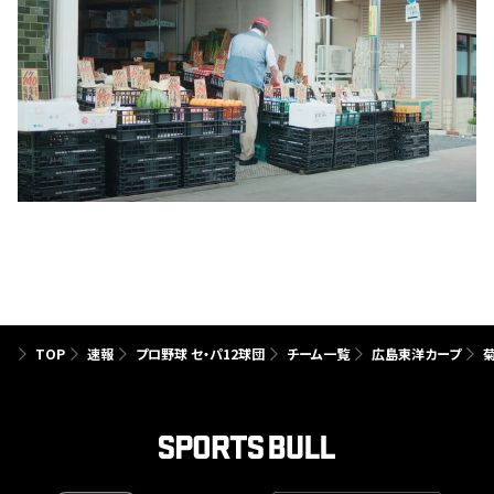
TOP
速報
プロ野球 セ・パ12球団
チーム一覧
広島東洋カープ