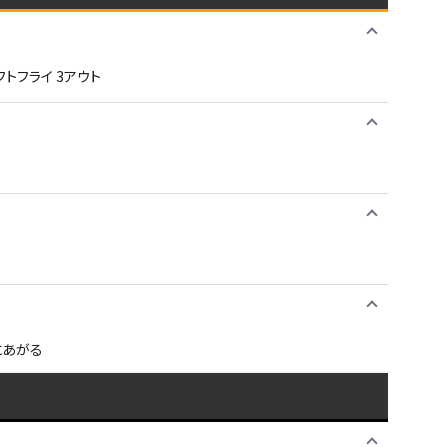
トフライ 3アウト
にあがる