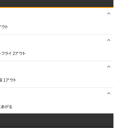
アウト
フライ 2アウト
 1アウト
にあがる