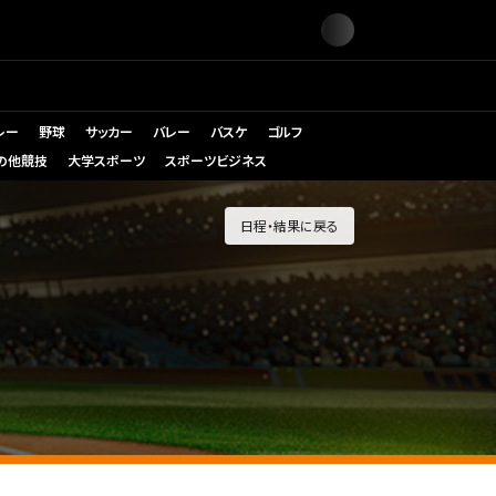
レー
野球
サッカー
バレー
バスケ
ゴルフ
の他競技
大学スポーツ
スポーツビジネス
日程・結果に戻る