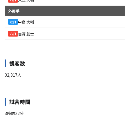
外野手
中島 大輔
左打
吉野 創士
右打
観客数
32,317人
試合時間
3時間22分