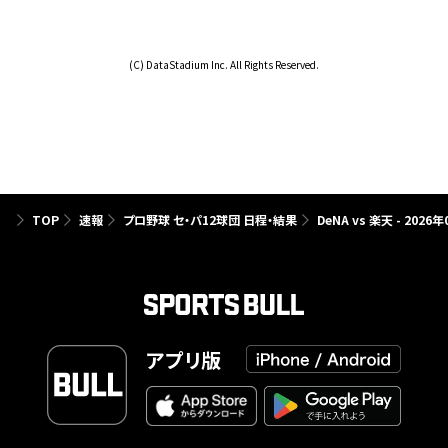
(C) DataStadium Inc. All Rights Reserved.
TOP
速報
プロ野球 セ・パ12球団 日程・結果
DeNA vs 楽天 - 202
アプリ版