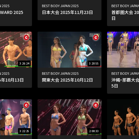
N 2025
BEST BODY JAPAN 2025
BEST BODY JAPAN
AWARD 2025
日本大会 2025年11月23日
首都圏大会 20
日
3:26:24
3:20:55
N 2025
BEST BODY JAPAN 2025
BEST BODY JAPAN
5年10月13日
関東大会 2025年10月12日
沖縄・那覇大会 
5日
3:22:25
2:08:33