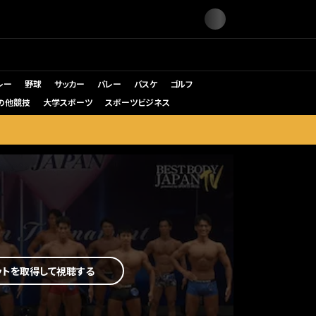
レー
野球
サッカー
バレー
バスケ
ゴルフ
の他競技
大学スポーツ
スポーツビジネス
ットを取得して視聴する