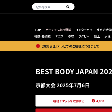
TOP
バーチャル高校野球
インターハイ
東京六大学
相撲・格闘技
テニス
卓球
ラグビー
陸上
水泳
【お知らせ】テレビでのご視聴につきまして
BEST BODY JAPAN 20
京都大会 2025年7月6日
視聴チケットを取得する
4,000