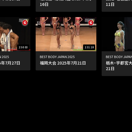
16日
11日
2:50:03
2:31:18
N 2025
BEST BODY JAPAN 2025
BEST BODY JAPAN
5年7月27日
福岡大会 2025年7月21日
栃木・宇都宮大会
21日