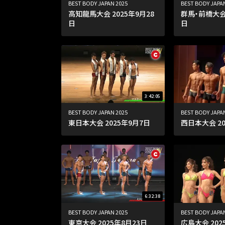
BEST BODY JAPAN 2025
BEST BODY JAPA
高知龍馬大会 2025年9月28
群馬・前橋大会2
日
日
3:42:05
BEST BODY JAPAN 2025
BEST BODY JAPA
東日本大会 2025年9月7日
西日本大会 20
6:32:38
BEST BODY JAPAN 2025
BEST BODY JAPA
東京大会 2025年8月23日
広島大会 202