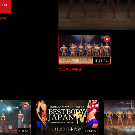
,000
得！
3:19:42
フルマッチ動画
1:41:53
12:13:55