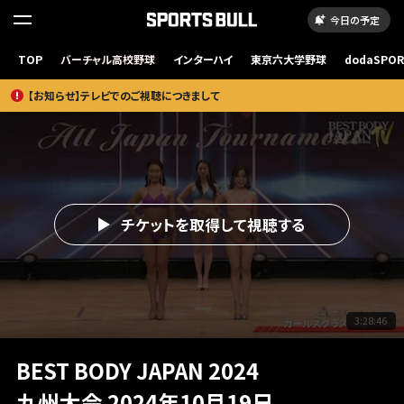
今日の予定
TOP
バーチャル高校野球
インターハイ
東京六大学野球
dodaSPO
（新しいタブ
【お知らせ】テレビでのご視聴につきまして
チケットを取得して視聴する
3:28:46
BEST BODY JAPAN 2024
九州大会 2024年10月19日