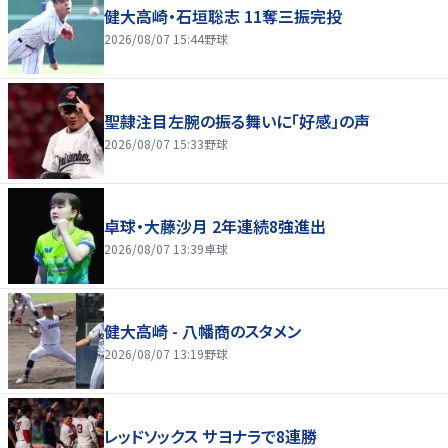
健大高崎・石垣聡志 11奪三振完投
2026/08/07 15:44
野球
聖隷注目左腕の振る舞いに「好感」の声
2026/08/07 15:33
野球
卓球・大藤沙月 2年連続8強進出
2026/08/07 13:39
卓球
健大高崎 - 八幡商のスタメン
2026/08/07 13:19
野球
レッドソックス サヨナラで8連勝