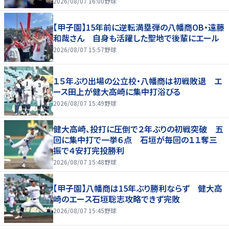
2026/08/07 16:00
野球
【甲子園】15年前に逆転満塁弾の八幡商OB・遠藤
和哉さん 自身も活躍した聖地で後輩にエール
2026/08/07 15:57
野球
１５年ぶり出場の公立校・八幡商は初戦敗退 エ
ース田上が健大高崎に集中打浴びる
2026/08/07 15:49
野球
健大高崎、投打に圧倒で２年ぶりの初戦突破 五
回に集中打で一挙６点 石垣が毎回の１１奪三
振で４安打完投勝利
2026/08/07 15:48
野球
【甲子園】八幡商は15年ぶり勝利ならず 健大高
崎のエース石垣聡志攻略できず完敗
2026/08/07 15:45
野球