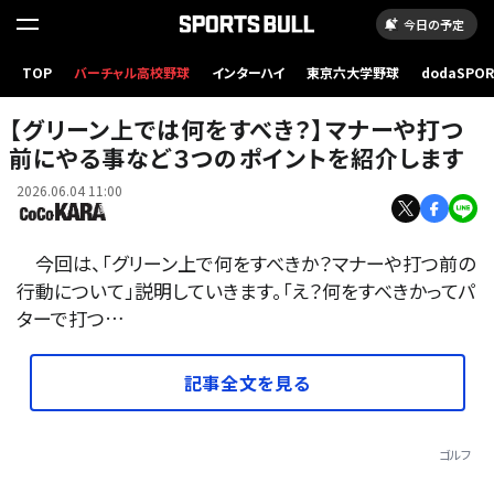
今日の予定
TOP
バーチャル高校野球
インターハイ
東京六大学野球
dodaSPO
（新しいタブ
【グリーン上では何をすべき？】マナーや打つ
前にやる事など３つのポイントを紹介します
2026.06.04 11:00
今回は、「グリーン上で何をすべきか？マナーや打つ前の
行動について」説明していきます。「え？何をすべきかってパ
ターで打つ…
記事全文を見る
ゴルフ