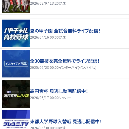
2026/08/07 13:20
野球
夏の甲子園 全試合無料ライブ配信！
2026/04/16 00:00
野球
全30競技を完全無料でライブ配信！
2025/06/23 00:00
インターハイ(インハイ.tv)
高円宮杯 見逃し動画配信中！
2026/06/17 00:00
サッカー
東都大学野球入替戦 見逃し配信中！
2026/06/30 00:00
野球